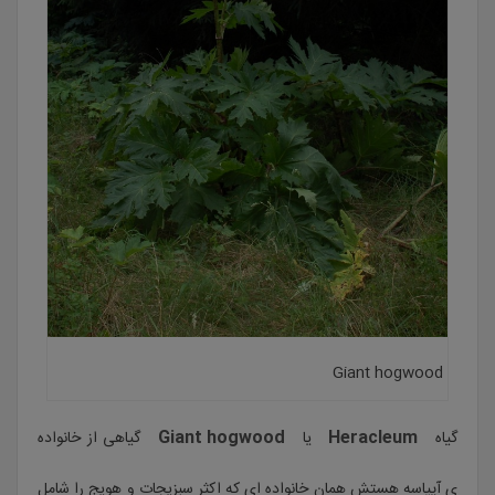
Giant hogwood
Giant hogwood
Heracleum
گیاه
یا
گیاهی از خانواده
ی آپیاسه هستش همان خانواده ای که اکثر سبزیجات و هویج را شامل