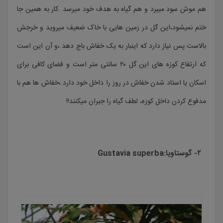
هم موش سود میبرد و هم گیاه به هدف خود میرسد .کار به همین جا
ختم نمیشود،این گل در زمین هایی با خاک ضعیف میروید و خرجش
بالاست پس نیاز دارد که اینبار به یک خفاش باج دهد ،و آن این است
که ارتفاع کوزه های این گل ۲۰ سانتی متر است و فضای کافی برای
اسکان یا استاد شدن خفاش در روز را داخل خود دارد ،خفاش ها هم با
مدفوع کردن داخل کوزه، لطف گیاه را جبران میکنند!!
۲- گوستاویا:Gustavia superba