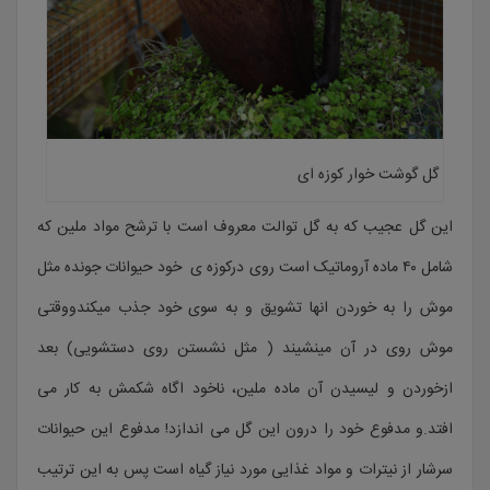
گل گوشت خوار کوزه ای
این گل عجیب که به گل توالت معروف است با ترشح مواد ملین که
شامل ۴۰ ماده آروماتیک است روی درکوزه ی خود حیوانات جونده مثل
موش را به خوردن انها تشویق و به سوی خود جذب میکندووقتی
موش روی در آن مینشیند ( مثل نشستن روی دستشویی) بعد
ازخوردن و لیسیدن آن ماده ملین، ناخود اگاه شکمش به کار می
افتد.و مدفوع خود را درون این گل می اندازد! مدفوع این حیوانات
سرشار از نیترات و مواد غذایی مورد نیاز گیاه است پس به این ترتیب