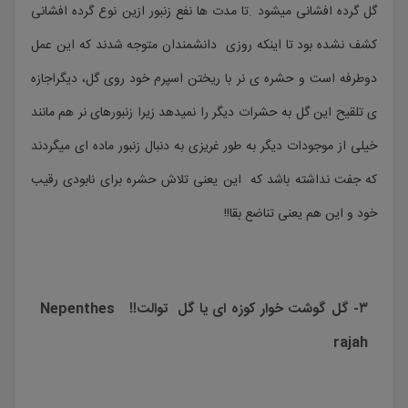
گل گرده افشانی میشود .تا مدت ها نفع زنبور ازین نوع گرده افشانی
کشف نشده بود تا اینکه روزی دانشمندان متوجه شدند که این عمل
دوطرفه است و حشره ی نر با ریختن اسپرم خود روی گل، دیگراجازه
ی تلقیح این گل به حشرات دیگر را نمیدهد زیرا زنبورهای نر هم مانند
خیلی از موجودات دیگر به طور غریزی به دنبال زنبور ماده ای میگردند
که جفت نداشته باشد که این یعنی تلاش حشره برای نابودی رقیب
خود و این هم یعنی تناضع بقا!!
۳- گل گوشت خوار کوزه ای یا گل توالت!! Nepenthes
rajah