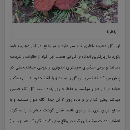
رافلزیا
این گل عجیب ،قطری تا ۱ متر دارد و در واقع در کنار عجایب خود
رکورد دار بزرگترین اندازه ی گل نیز هست.این گیاه از خانواده رافلزیاسه
میباشد و بومی جنگلهای سوماترای اندونزی و برونئی میباشد.خیلی کم
پیش می آید که کسی این گل را ببینید زیرا فقط حدود ۲ سال تشکیل
جوانه ی ان طول میکشد و فقط ۵ روز زنده است .گل تک جنسی
میباشد یعنی اندام نر و ماده روی ۲ گل جدا گانه سوار هستند و با
ساطع کردن بوی بد و بوی فاسد شدن گوشت حشرات را به گرده
افشانی دعوت میکند.این گیاه در واقع نوعی گیاه انگلی آن هم از نوع (