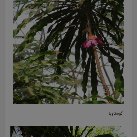
گوستاویا