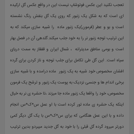
تعجب نکنید این عکس فوتوشاپ نیست این در واقع عکس گل ارکیده
ای است که به شکل یک زنبور که روی یک گل بنفش رنگ نشسته
است و بو و عطر (فرمون)یک زنبور ماده را شبیه سازی میکند که به
این ترتیب توجه زنبور نر را به خود جلب میکند.گلدهی آن در فصل بهار
است و بومی مناطق مدیترانه ، شمال ایران و قفقاز به سمت دریای
سیاه است. این گل طی تکامل برای جلب توجه و ناز کردن برای گرده
افشان مخصوص خود شبیه به یک زنبور ماده درامده و با شبیه سازی
برخی اندام ها و جنسی نزدیک به پوست یک زنبور و ترشح یک فرمون
مخصوص، خود را واقعا یک زنبور ماده جا میزند ،تا حشره ی نر به خیال
اینکه یک حشره ی ماده تور کرده است با او عمل س*ک*س انجام
داده و با این عمل هنگامی که برای س*ک*س با یک گل دیگر کمی
دورتر میرود گرده گل قبلی را با خود به گل جدید میبردو بدین ترتیب