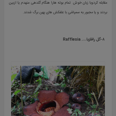
مقابله کردوبا زبان خوش تمام بوته هارا هنگام گلدهی منهدم یا ازبین
بردند و یا مجبور به سمپاشی با علفکش های پهن برگ شدند.
۸-گل رافلزیا…. Rafflesia