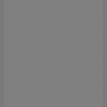
.
.
.
.
.
.
.
.
.