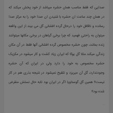
صدایی که فقط مناسب همان حشره میباشد از خود پخش میکند که
در همان چند ساعت ان حشره با شنیدن ان صدا خود را به مرکز صدا
رسانده و ناقافل خود را درحال گرده افشانی گل می بیند.از این واقعه
میتوان به راحتی فهمید که چرا برخی گیاهان در برخی مکانها میتوانند
زنده بمانند، چون حشره مخصوص گرده افشانی آنها فقط در آن مکان
زندگی میکند.مثلا گل یوکا که ایران زیاد کشت و کار میشود در مکزیک
حشره مخصوص به خود را دارد ولی در ایران که آن حشره
وجودندارد، گل آن میریزد و تلقیح نمیشود در نتیجه بذری هم در کار
نیست!! همین گل گوستاویا اگر در ایران بود تابه حال نسلش منقرض
شده بود!!
.