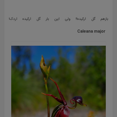
بازهم گل ارکیده!! ولی این بار گل ارکیده اردک!
Caleana major