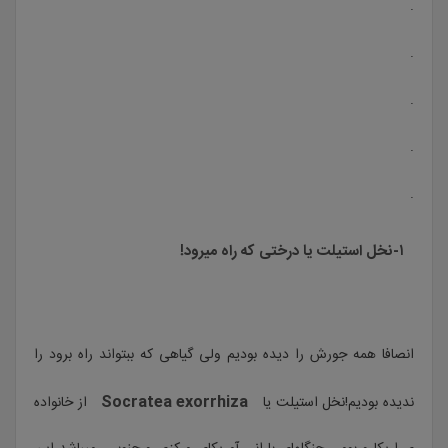
.
.
.
.
.
۱-نخل استیلت یا درختی که راه میرود!
انصافا همه جورش را دیده بودیم ولی گیاهی که ببتواند راه برود را
Socratea exorrhiza
ندیده بودیم!نخل استیلت یا
از خانواده