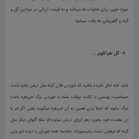
سوژه خوبی برای خانواده ها میباشد و به قیمت ارزانی در میادین گل و
گیاه و گلفروشی ها یافت میشود
۹- گل هراکلوم…
شاید تابه حال شنیده باشید که خوردن فلان گیاه مثل دیفن باخیا باعث
حساسیت پوستی یا لکنت موقت بشه یا خوردن برگ خرزهره باعث
مرگ بشود که اصلا برای همین به آن خرزهره میگویند یعنی اگر خر با
ان عظمت خود بخورد زهر ازپای درش میاورد!!یا مثلا گلهای دیگر مثل
گزنه که تیغش دست رامیسوزاند ،خلاصه همه جورش را دیده ایم ولی