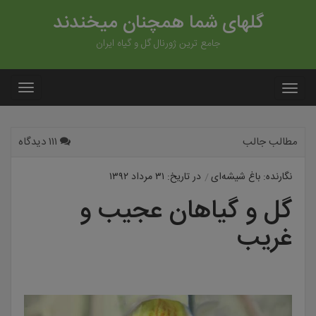
گلهای شما همچنان میخندند
جامع ترین ژورنال گل و گیاه ایران
مطالب جالب
۱۱۱ دیدگاه
نگارنده: باغ شیشه‌ای
در تاریخ: ۳۱ مرداد ۱۳۹۲
گل و گیاهان عجیب و
غریب