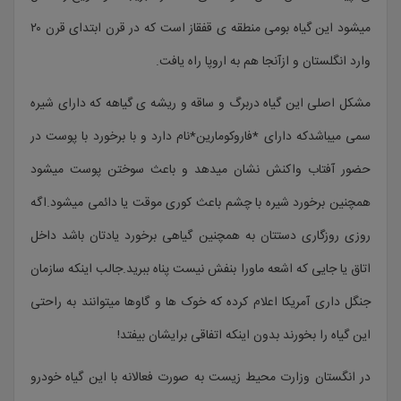
میشود این گیاه بومی منطقه ی قفقاز است که در قرن ابتدای قرن ۲۰
وارد انگلستان و ازآنجا هم به اروپا راه یافت.
مشکل اصلی این گیاه دربرگ و ساقه و ریشه ی گیاهه که دارای شیره
سمی میباشدکه دارای *فاروکومارین*نام دارد و با برخورد با پوست در
حضور آفتاب واکنش نشان میدهد و باعث سوختن پوست میشود
همچنین برخورد شیره با چشم باعث کوری موقت یا دائمی میشود.اگه
روزی روزگاری دستتان به همچنین گیاهی برخورد یادتان باشد داخل
اتاق یا جایی که اشعه ماورا بنفش نیست پناه ببرید.جالب اینکه سازمان
جنگل داری آمریکا اعلام کرده که خوک ها و گاوها میتوانند به راحتی
این گیاه را بخورند بدون اینکه اتفاقی برایشان بیفتد!
در انگستان وزارت محیط زیست به صورت فعالانه با این گیاه خودرو