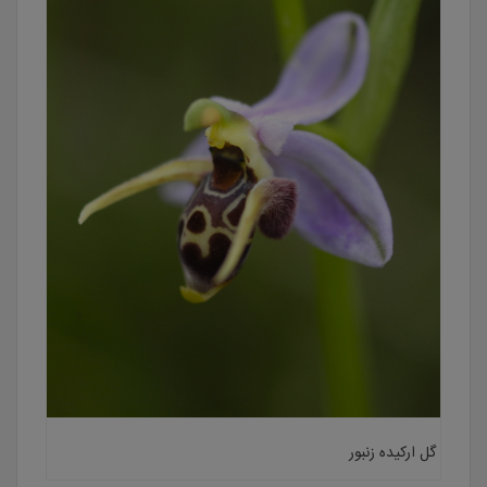
گل ارکیده زنبور