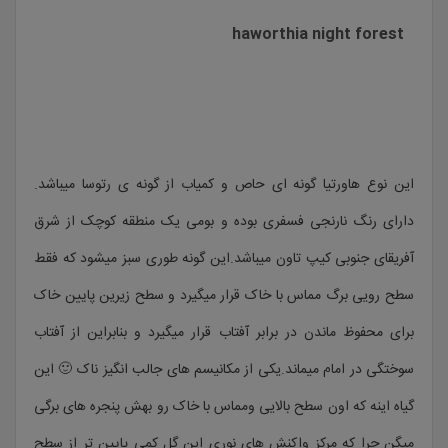
haworthia night forest
این نوع هاورتیا گونه ای حاص و کمیاب از گونه ی رتوسا میباشد.
دارای رنگ نارنجی فسفری بوده و بومی یک منطقه کوچک از شرق
آفریقای جنوبی کیپ تاون میباشد.این گونه طوری سبز میشود که فقط
سطح رویی برگ مماس با خاک قرار میگیرد و سطح زیرین پایین خاک
برای محفوظ ماندن در برابر آفتاب قرار میگیرد و بنابراین از آفتاب
سوختگی در امام میماند.یکی از مکانیسم های جالب انگیز ناک 🙂 این
گیاه اینه که اون سطح بالایی ومماس با خاک رو بهش پنجره های برگی
میگن چرا که مرکز واکنش های نوری این گل کمی پایین تر از سطح