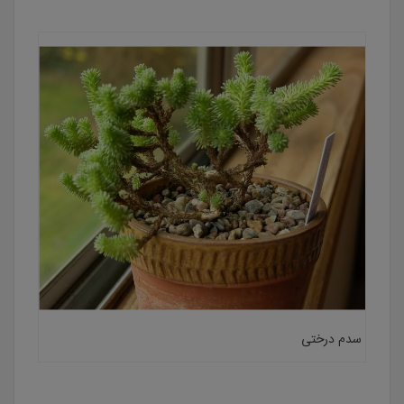
سدم درختی