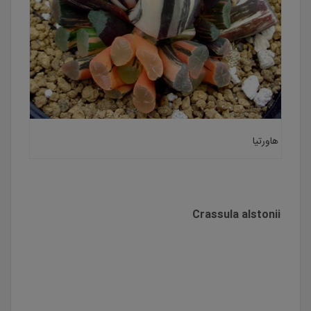
هاورتیا
Crassula alstonii