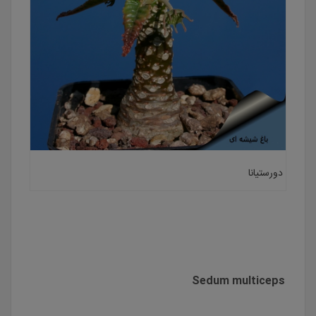
دورستیانا
Sedum multiceps