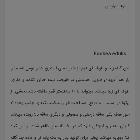
لوفوسرئوس
Fockea edulis
این گیاه زیبا و طوقه ای فرم از خانواده ی استبرق ها و بومی نامیبیا و
باز هم آفریقای جنوبی هستش در طبیعت نیمه خزان کننده و دارای
طوقه ای زیبا میباشد میتواند تا ۶۰ سانتیمتر قطر داشته باشد.بخشی از
برگها در زمستان و موقع استراحت خزان میکنند.نکته ی جالب وجود ۲
جور ساقه یکی ساقه درختی و معمولی و دیگری ساقه بالا رونده میباشد
گلهای معطر و کوچکی دارد که در اخر تابستان ظاهر شده و این گیاه
کلا دوپایه میباشد یعنی برای تولید بذر به یک پایه نر و ماده جداگانه