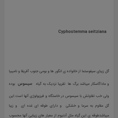
Cyphostemma seitziana
گل زیبای سیفوستما از خانواده ی انگور ها و بومی جنوب آفریقا و نامیبیا
سیسوس
و ماداگاسکار میباشد برگ ها تقریبا نزدیک به گیاه
بوده
ولی خب تفاوتش با سیسوس در خاستگاه و فیزیولوژی آنها است.این
گل مقاوم به سرما و خشکی و دارای طوقه ای غده ای و زیبا
میباشدطوقه ی این گیاه مثل آدنیوم از معیار های زیبایی آنها محسوب