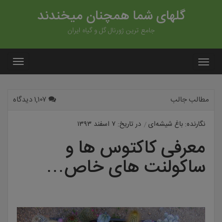
گلهای شما همچنان میخندند
جامع ترین ژورنال گل و گیاه ایران
مطالب جالب
۱,۱۰۷ دیدگاه
نگارنده: باغ شیشه‌ای
در تاریخ: ۷ اسفند ۱۳۹۳
معرفی کاکتوس ها و
ساکولنت های خاص…