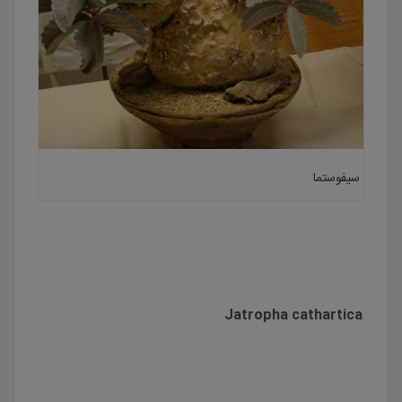
سیفوستما
Jatropha cathartica