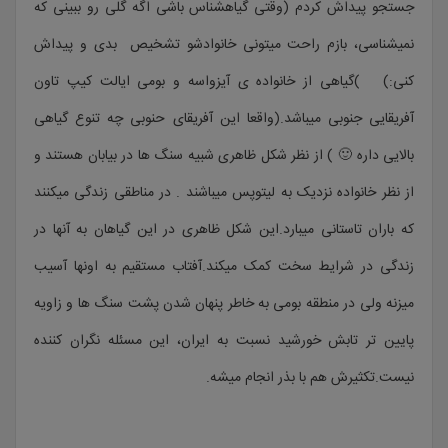
جستجو پیداش کردم (وقتی گیاهشناس باشی اگه گلی رو ببینی که
نمیشناسی، بازم راحت میتونی خانوادشو تشخیص بدی و پیداش
کنی:) )گیاهی از خانواده ی آیزواسه و بومی ایالت کیپ تاون
آفریقایی جنوبی میباشد.(واقعا این آفریقای حنوبی چه تنوع گیاهی
بالایی داره 🙂 ) از نظر شکل ظاهری شبیه سنگ ها در بیابان هستند و
از نظر خانواده نزدیک به لیتوپس میباشند . در مناطقی زندگی میکنند
که باران تاستانی میبارد.این شکل ظاهری در این گیاهان به آنها در
زندگی در شرایط سخت کمک میکند.آفتاب مستقیم به اونها آسیب
میزنه ولی در منطقه بومی به خاطر پنهان شدن پشت سنگ ها و زاویه
پایین تر تابش خورشید نسبت به ایران، این مسئله نگران کننده
نیست.تکثیرش هم با بذر انجام میشه.