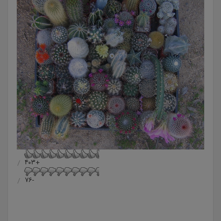
+۴۰۳
-۷۶