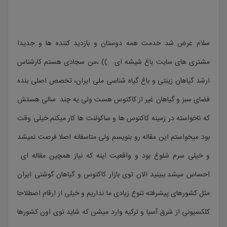
سلام عرض شد خدمت همه دوستان و بازدید کننده ها و جدیدا
مشتری های سایت باغ شیشه ای :)) ،من سجادی هستم کارشناس
ارشد گیاهان زینتی و باغ گیاه شناسی ملی ایران، تخصص اصلی بنده
فضای سبز و گیاهان غیر از کاکتوس هست ولی یه چند سالی هستش
که ناخواسته در زمینه کاکتوس ها و ساکولنت ها کار میکنم.خیلی وقت
بود میخواستم این مقاله رو بنویسم ولی متاسفانه اصلا فرصت نمیشد
و خیلی سرم شلوغ بود و واقعیت اینه که نیاز همچین مقاله ای
احساس میشد.ببینید الان توی بازار کاکتوس و گیاهان گوشتی ایران
مثل کشورهای پیشرفته تنوع زیادی ما نداریم و خیلی از ارقام اصطلاحا
کلکسیونی از شرق آسیا و ترکیه وارد میشن که شاید توی اون کشورها