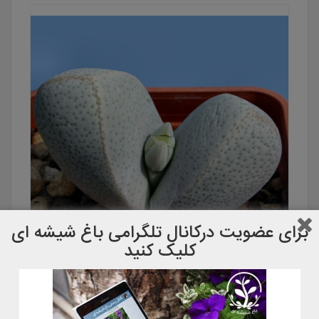
برای عضویت دركانال تلگرامی باغ شیشه ای
کلیک کنید
دینترانتوس