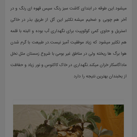
میشود.این طوقه در ابندای کاشت سبز رنگ سپس قهوه ای رنگ و در
آخر هم چوبی و ضخیم میشه.تکثیر این گل از طریق بذر در خاکی
استریل و حاوی کمی کوکوپیت برای نگهداری آب بوده و البته با قلمه
هم تکثیر میشود که زیاد موفقیت آمیز نیست.در طبیعت با گرم شدن
هوا برگ ها ریخته ولی در مناطق غیر بومی با شروع زمستان مثل نخل
ماداگاسکار خزان میکند.نگهداری در خاک کاکتوس و نور زیاد و حفاظت
از یخبندان بهترین نتیجه را دارد