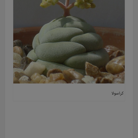
کراسولا