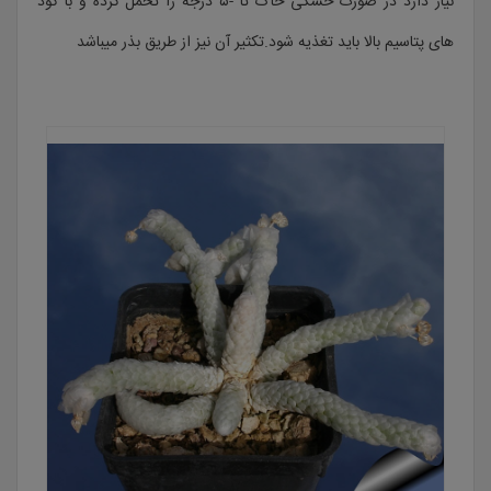
نیاز دارد در صورت خشکی خاک تا -۵ درجه را تحمل کرده و با کود
های پتاسیم بالا باید تغذیه شود.تکثیر آن نیز از طریق بذر میباشد