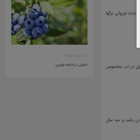
باعث چروکی برگها
11 خرداد 1400
معرفی درختچه بلوبری
محلول در اب مخصوص
یدن باشد و سه سال