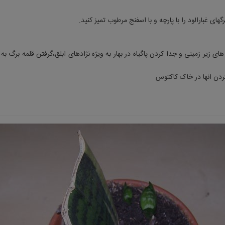
رگهای غبارالود را با پارچه و با اسفنج مرطوب تمیز کنید.
ردن انها در خاک کاکتوس