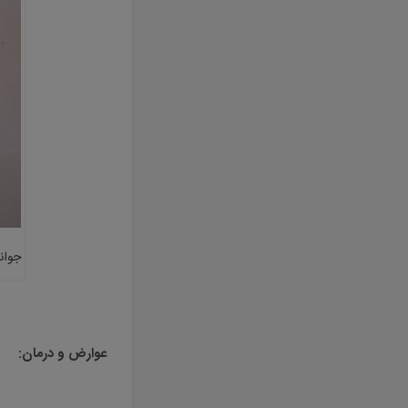
جوان
عوارض و درمان: