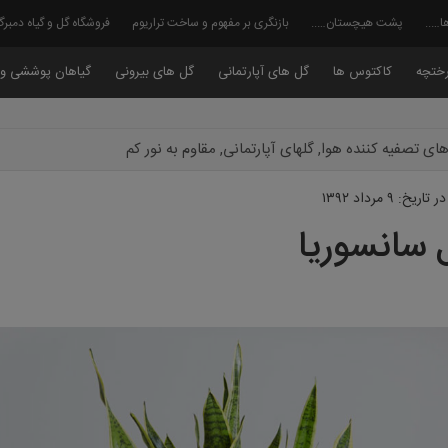
ا…..
پشت هیچستان…..
بازنگری بر مفهوم و ساخت تراریوم
فروشگاه گل و گیاه دمبر
ختچه
کاکتوس ها
گل های آپارتمانی
گل های بیرونی
گیاهان پوششی و 
ای تصفیه کننده هوا
,
گلهای آپارتمانی
,
مقاوم به نور کم
در تاریخ: ۹ مرداد ۱۳۹۲
 سانسوریا