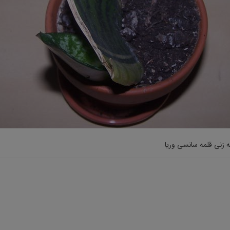
ه زنی قلمه سانسی وریا