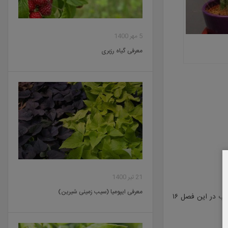
5 مهر 1400
معرفی گیاه رزبری
21 تیر 1400
معرفی ایپومیا (سیب زمینی شیرین)
: اگر چه در زمستان تا درجه حرارت ۱۰ درجه سانتی گرادی را تحمل میکند،ولی درجه حرارت مطلوب در این فصل ۱۶