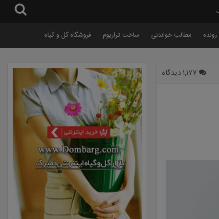
گ
رونده
مطالب خواندنی
ساخت تراریوم
فروشگاه گل و گیاه
۱,۱۷۷ دیدگاه