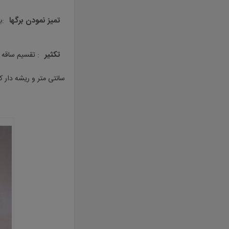
تمیز نمودن برگها
:ب
تکثیر
سانتی متر و ریشه دار ک