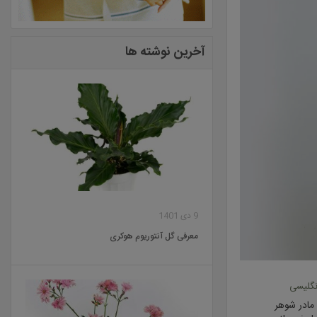
آخرین نوشته ها
9 دی 1401
معرفی گل آنتوریوم هوکری
نگلیسی
 مادر شوهر