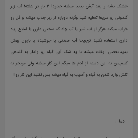
خشک بشه و بعد آبش بدید میشه حدودا ۲ بار در هفته! آب زیر
گلدونی رو سریعا تخلیه کنید وگرنه دوباره از زیر جذب میشه و گل رو
خراب میکنه هرگز از آب شیر یا آب چاه که سختی دارن یا املاح زیاد
دارن استفاده نکنید ترجیحا آب معدنی یا جوشیده یا بارون بهش
بدید.بعضی اوقات میشه با یه شک آبی گیاه رو وادار به گلدهی
کنیم.من به این دسته از آدم ها میگم این کار میشه ولی مونجر به
تنش وارد شدن به گیاه و آسیب به گیاه میشه پس نکنید این کار رو!!
دما
: