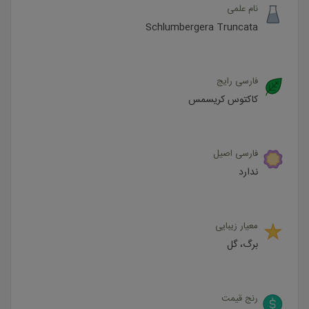
نام علمی
Schlumbergera Truncata
فارسی رایج
کاکتوس کریسمس
فارسی اصیل
ندارد
معیار زیبایی
برگ، گل
رنج قیمت