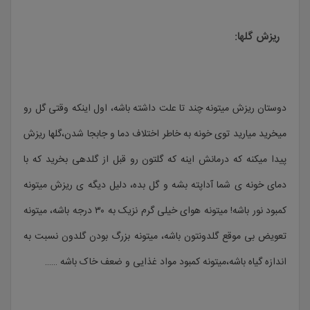
ریزش گلها:
دوستان ریزش میتونه چند تا علت داشته باشه، اول اینکه وقتی گل رو
میخرید میارید توی خونه به خاطر اختلاف دما و جابجا شدن،گلها ریزش
پیدا میکنه که درمانش اینه که گلتون رو قبل از گلدهی بخرید که با
دمای خونه ی شما آداپته بشه و گل بده، دلیل دیگه ی ریزش میتونه
کمبود نور باشه! میتونه هوای خیلی گرم نزیک به ۳۰ درجه باشه، میتونه
تعویض بی موقع گلدونتون باشه، میتونه بزرگ بودن گلدون نسبت به
اندازه گیاه باشه،میتونه کمبود مواد غذایی و ضعف خاک باشه ……