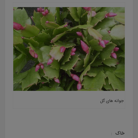
جوانه های گل
خاک
: