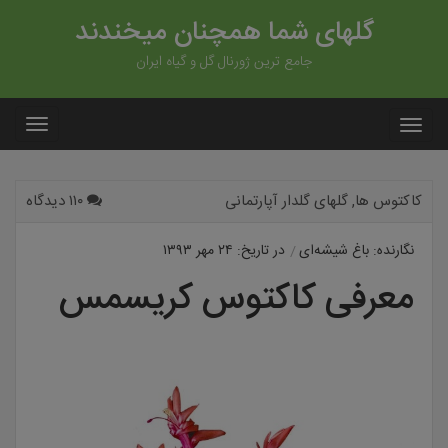
گلهای شما همچنان میخندند
جامع ترین ژورنال گل و گیاه ایران
کاکتوس ها
,
گلهای گلدار آپارتمانی
۱۱۰ دیدگاه
نگارنده: باغ شیشه‌ای
در تاریخ: ۲۴ مهر ۱۳۹۳
معرفی کاکتوس کریسمس