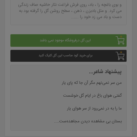
و بوی باغچه را ، باد، روی فرش فراغت نثار حاشیه صاف زندگی
می کرد. و مثل بادبزن ، ذهن ، سطح روشن گل را گرفته بود به
دست و باد می زد خود را ......
این گل درفروشگاه موجود نمی باشد
برای خرید کود مناسب این گل کلیک کنید
پیشنهاد شاعر...
من سر نمی‌نهم مگر آن جا که پای یار
گفتی هوای باغ در ایام گل خوشست
ما را به در نمی‌رود از سر هوای یار
بستان بی مشاهده دیدن مجاهده‌ست....