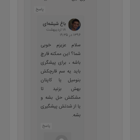
پاسخ
باغ شیشه‌ای
۱۸ اردیبهشت
۱۳۹۶ در ۱۹:۳۵
سلام عزیزم خوبی
شما؟ این ممکنه قارچ
باشه ، برای پیشگری
باید یه سم قارچکش
بنومیل یا کاپتان
بهش بزنید تا
مشکلش حل بشه و
یا از شدتش پیشگیری
بشه.
پاسخ