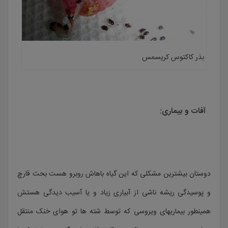
بذر کاکتوس کریسمس
آفات و بیماری:
دوستان بیشترین مشکلی که این گیاه باهاش روبرو هست بحث قارچ
و پوسیدگی ریشه ناشی از آبیاری زیاد و یا آسیب دیدگی هستش
همینطور بیماریهای ویروسی که توسط شته ها تو هوای خنک منتقل