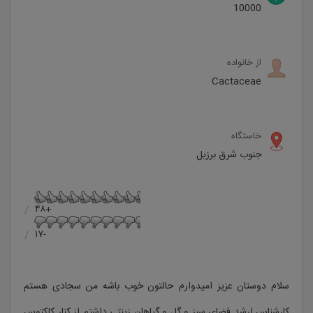
10000
از خانواده
Cactaceae
خاستگاه
جنوب شرق برزیل
+۴۸
-۱۷
سلام دوستان عزیز امیدوارم حالتون خوب باشه من سجادی هستم
کارشناس ارشد فضای سبز و گل و گیاهان زینتی داشتم از کنار کاکتوس