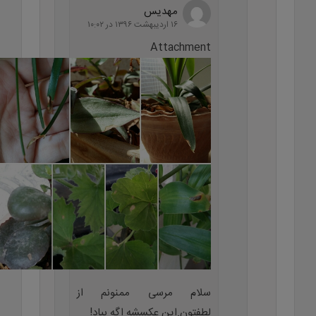
مهدیس
۱۶ اردیبهشت ۱۳۹۶ در ۱۰:۰۲
Attachment
سلام مرسی ممنونم از
لطفتون.این عکسشه اگه بیاد!