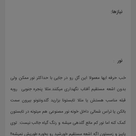
نیازها:
نور
:
خب حرفه ایها معمولا این گل رو در جایی با حداکثر نور ممکن ولی
بدون اشعه مستقیم آفتاب نگهداری میکنند.مثلا پنجره جنوبی روبه
قبله مناسب هستش یا مثلا تابستونا بزارید گلدونتونو بیرون سمت
بالکن یا تراس شمالی داخل خونه نور مصنوعی هم میتونه در تابستون
کمک کنه اما نور کم مانع گلدهی میشه و رنگ گیاه جالب نیست. توی
پاییز و زمستون اگه اشعه مستقیم خورشید رو بخوره طوریش نمیشه!!