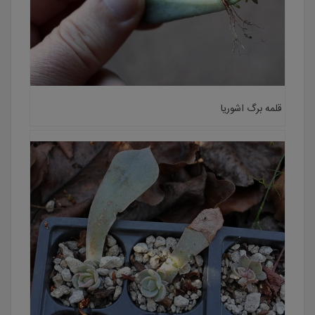
قلمه برگ اشوریا