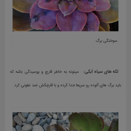
سوختگی برگ
لکه های سیاه آبکی:
میتونه به خاطر قارچ و پوسیدگی باشه که
باید برگ های آلوده رو سریعا جدا کرده و با قارچکش ضد عفونی کرد.