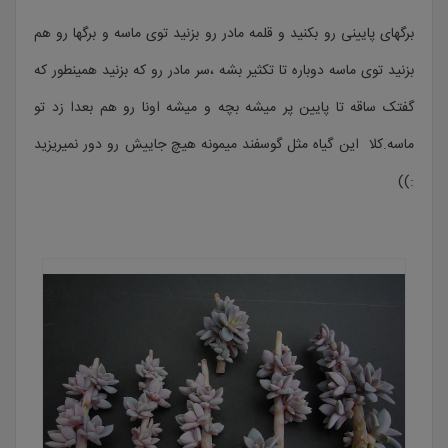
برگهای پایینی رو بکنید و قلمه مادر رو بزنید توی ماسه و برگها رو هم
بزنید توی ماسه دوباره تا تکثیر بشه ،سر مادر رو که بزنید همینطور که
گفتک ساقه تا پایین پر میشه بچه و میشه اونا رو هم بعدا زد تو
ماسه.کلا این گیاه مثل گوسفند میمونه هیچ جاییش رو دور نمیریزید
:))