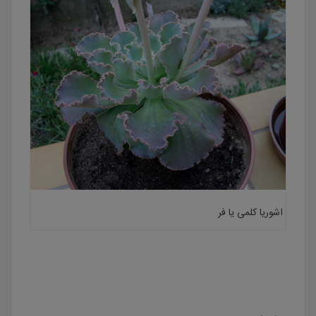
اشوریا کلمی یا فر