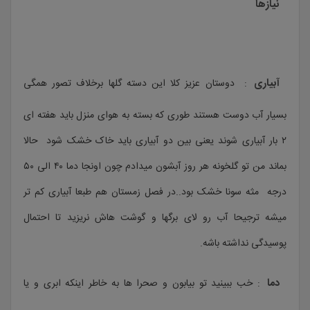
نیازها
آبیاری
: دوستان عزیز کلا این دسته گلها برخلاف تصور همگی
بسیار آب دوست هستند طوری که بسته به هوای منزل باید هفته ای
۲ بار آبیاری شوند یعنی بین دو آبیاری باید خاک خشک شود حالا
بماند من تو گلخونه هر روز آبشون میدادم چون اونجا دما ۴۰ الی ۵۰
درجه مثه سونا خشک بود..در فصل زمستان هم طبعا آبیاری کم تر
میشه ترجیحا آب رو لای برگها و گوشت هاش نریزید تا احتمال
پوسیدگی نداشته باشه.
دما
: خب ببینید تو بیابون و صحرا ها به خاطر اینکه ابری و یا