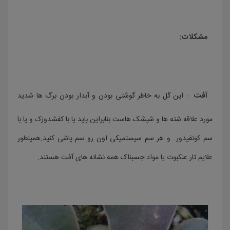
مشکلات:
آفت
: این گل به خاطر گوشتی بودن و آبدار بودن برگ ها شدید
مورد علاقه شته ها و شپشک هاست بنابراین باید یا با کفشدوزک و یا با
سم کونفیدور و هر سم سیستمیکی اون رو سم پاشی کنید.همینطور
علایم تار عنکبوت یا مواد جسبناک همه نشانه های آفت هستند.