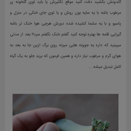
گلدونش بکشید دقت کنید موقع تکثیرش یا باید توی گلخونه ی
مرطوب باشه با یه سایه بون روش و یا توی جای خنکی در منزل و
پاسیو و با یه مشما کشیده شده دورش هرچی هوا خنک تر باشه
گیرایی قلمه ها بهتره.توجه کنید گفتم خنک نگفتم سرد!! بعد از مدتی
میبینید که داره یه جوونه هایی میزنه روی برگ ازین جا به بعد به
هوای گرم و مرطوب نیاز داره و همین فرمون که برید جلو به یک گیاه
کامل تبدیل میشه…..