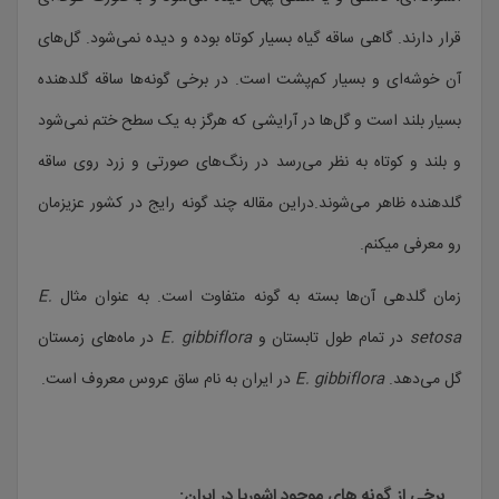
قرار دارند. گاهی ساقه گیاه بسیار کوتاه بوده و دیده نمی‌شود. گل‌های
آن خوشه‌ای و بسیار کم‌پشت است. در برخی گونه‌ها ساقه گلدهنده
بسیار بلند است و گل‌ها در آرایشی که هرگز به یک سطح ختم نمی‌شود
و بلند و کوتاه به نظر می‌رسد در رنگ‌های صورتی و زرد روی ساقه
گلدهنده ظاهر می‌شوند.دراین مقاله چند گونه رایج در کشور عزیزمان
رو معرفی میکنم.
زمان گلدهی آن‌ها بسته به گونه متفاوت است. به عنوان مثال
E.
setosa
در تمام طول تابستان و
E. gibbiflora
در ماه‌های زمستان
گل می‌دهد.
E. gibbiflora
در ایران به نام ساق عروس معروف است.
برخی از گونه های موجود اشوریا در ایران: