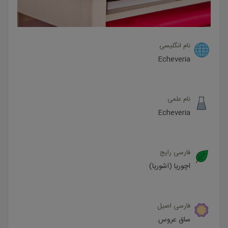
نام انگلیسی
Echeveria
نام علمی
Echeveria
فارسی رایج
اچوریا (اشوریا)
فارسی اصیل
ساق عروس