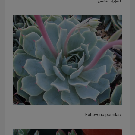
اشوریا الگانس
Echeveria pumilas