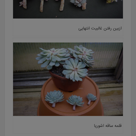
ازبین رفتن غالبیت انتهایی
قلمه ساقه اشوریا