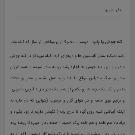
بذر اشوریا
تنه جوش یا پاپ:
دوستان معمولا توی مواقعی از سال که گیاه مادر
رشد نمیکنه ،مثل تابستون ها و درهوای گرم، گیاه میره تو فاز تنه جوش
دادن، و این تنه جوش ها اجازه رشد رو به مادر نمیده و همه انرژی
مادر رو میگیره دراین موقع ما باید وارد عمل بشیم و مادر رو نجات
بدیم و تک تک بچه ها رو بکنیم از ته با یک کاتر تیز یا قیچی باغبونی
و بزنیم توی ماسه و در هوای گرم و مرطوب (هوایی که دم داره نه
اینکه آبپاشی کنیم روی گیاه تا قارچ بزنه!) نگهش داریم تا زود بگیره و
بیاد بالا هم قلمه و هم قلمه برگ حدود ۲ هفته زمان میبره تا ریشه بزنه
ولی بذر زمان بیشتری رو میبره تا بزرگ بشه.کلا دوستان اگه از یه