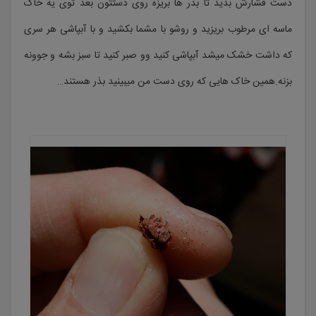
دست فشارش بدید تا بذر ها بریزه روی دستتون بعد توی یه خاک
ماسه ای مرطوب بریزید و روشو با مشما بکشید و با آبپاشی هر سری
که داشت خشک میشد آبپاشی کنید وو صبر کنید تا سبز بشه و جوونه
بزنه.همین خاک هایی که روی دست من میبینید بذر هستند…