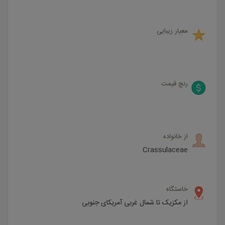
معیار زیبایی
رنج قیمت
از خانواده
Crassulaceae
خاستگاه
از مکزیک تا شمال غربی آمریکای جنوبی