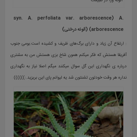
الوئه ورا در طبیعت
syn. A. perfoliata var. arborescence) A.
arborescence) (آلوئه درختی)
: ارتفاع آن زیاد و دارای برگ‌های ظریف و کشیده است.بومی جنوب
آفریقا هستش که فکر میکنم همون شاخ بزی هستش من به مشتری
درباره ی نگهداری این گل سوال میکنند میگم اصلا نیاز به نگهداری
نداره هر وقت خودتون تشنتون شد یه لیوانم پای این بریزید.:))))))