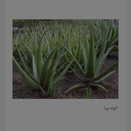
آلوئه ورا