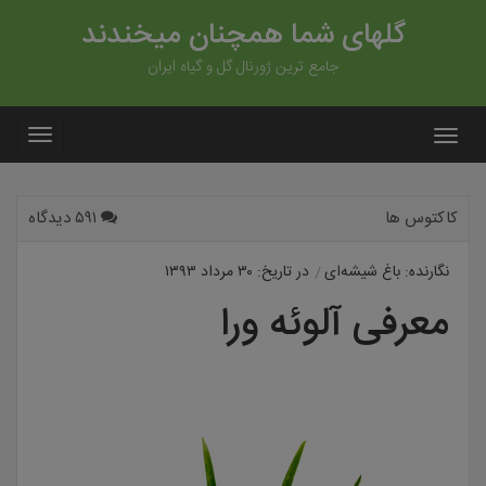
گلهای شما همچنان میخندند
جامع ترین ژورنال گل و گیاه ایران
کاکتوس ها
۵۹۱ دیدگاه
نگارنده: باغ شیشه‌ای
در تاریخ: ۳۰ مرداد ۱۳۹۳
معرفی آلوئه ورا