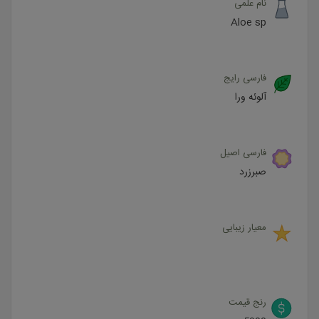
نام علمی
Aloe sp
فارسی رایج
آلوئه ورا
فارسی اصیل
صبرزرد
معیار زیبایی
رنج قیمت