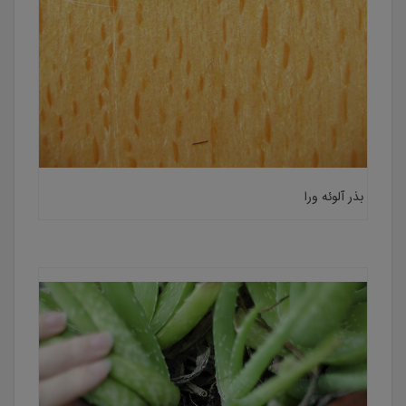
بذر آلوئه ورا