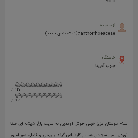
5000
از خانواده
Xanthorrhoeaceae(دسته بندی جدید)
خاستگاه
جنوب آفریقا
+۱۴۰
-۹۲
سلام دوستان عزیز خیلی خوش اومدین به سایت باغ شیشه ای صفا
آوردین من سجادی هستم کارشناس گیاهان زینتی و فضای سبز.امروز