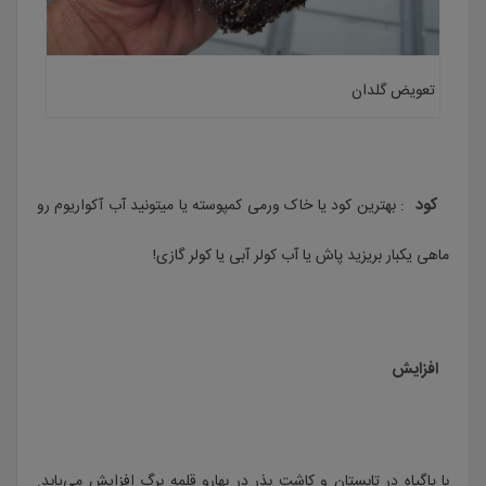
تعویض گلدان
کود
: بهترین کود یا خاک ورمی کمپوسته یا میتونید آب آکواریوم رو
ماهی یکبار بریزید پاش یا آب کولر آبی یا کولر گازی!
افزایش
با پاگیاه در تابستان و کاشت بذر در بهارو قلمه برگ افزایش می‌یابد.