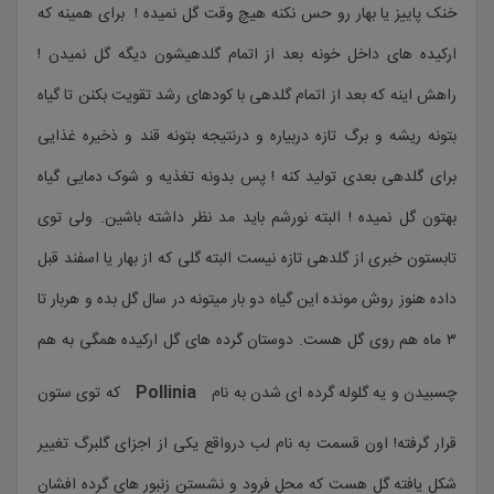
خنک پاییز یا بهار رو حس نکنه هیچ وقت گل نمیده ! برای همینه که
ارکیده های داخل خونه بعد از اتمام گلدهیشون دیگه گل نمیدن !
راهش اینه که بعد از اتمام گلدهی با کودهای رشد تقویت بکنن تا گیاه
بتونه ریشه و برگ تازه دربیاره و درنتیجه بتونه قند و ذخیره غذایی
برای گلدهی بعدی تولید کنه ! پس بدونه تغذیه و شوک دمایی گیاه
بهتون گل نمیده ! البته نورشم باید مد نظر داشته باشین. ولی توی
تابستون خبری از گلدهی تازه نیست البته گلی که از بهار یا اسفند قبل
داده هنوز روش مونده این گیاه دو بار میتونه در سال گل بده و هربار تا
۳ ماه هم روی گل هست. دوستان گرده های گل ارکیده همگی به هم
Pollinia
چسبیدن و یه گلوله گرده ای شدن به نام
که توی ستون
قرار گرفته! اون قسمت به نام لب درواقع یکی از اجزای گلبرگ تغییر
شکل یافته گل هست که محل فرود و نشستن زنبور های گرده افشان