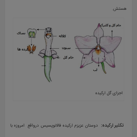
هستش.
اجزای گل ارکیده
تکثیر ارکیده:
دوستان عزیزم ارکیده فالانوپسیس درواقع امروزه با