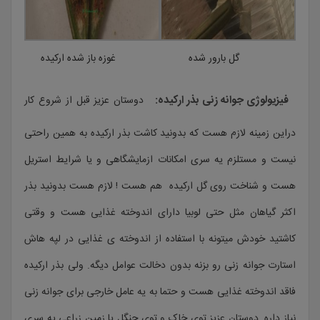
گل بارور شده
غوزه باز شده ارکیده
فیزیولوژی جوانه زنی بذر ارکیده:
دوستان عزیز قبل از شروع کار
دراین زمینه لازم هست که بدونید کاشت بذر ارکیده به همین راحتی
نیست و مستلزم یه سری امکانات ازمایشگاهی و یا شرایط استریل
هست و شناخت روی گل ارکیده هم هست ! لازم هست بدونید بذر
اکثر گیاهان مثل حتی لوبیا دارای اندوخته غذایی هست و وقتی
کاشتید خودش میتونه با استفاده از اندوخته ی غذایی در لپه هاش
استارت جوانه زنی رو بزنه بدون دخالت عوامل دیگه. ولی بذر ارکیده
فاقد اندوخته غذایی هست و حتما به یه عامل خارجی برای جوانه زنی
نیاز داره. دوستان عزیز توی خاک و توی جنگل یا زمین زراعی یه سری