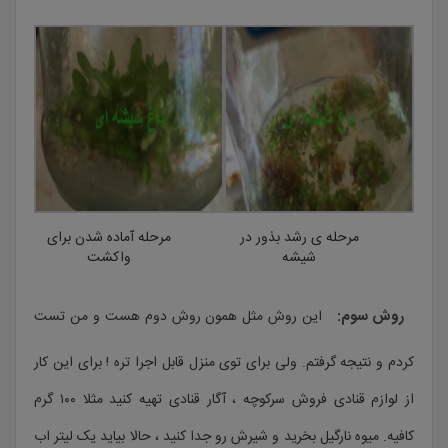
مرحله ی رشد بذور در
مرحله آماده شدن برای
شیشه
واکشت
روش سوم:
این روش مثل همون روش دوم هست و من تست
کردم و نتیجه گرفتم. ولی برای توی منزل قابل اجرا تره ! برای این کار
از لوازم قنادی فروش سرکوچه ، آگار قنادی تهیه کنید مثلا ۱۰۰ گرم
کافیه. میوه نارگیل بخرید و شیرش رو جدا کنید ، حالا بیاید یک لیتر اب