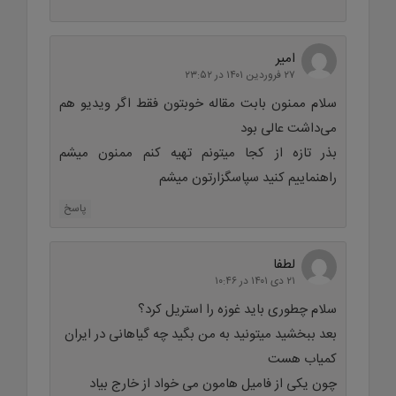
امیر
۲۷ فروردین ۱۴۰۱ در ۲۳:۵۲
سلام ممنون بابت مقاله خوبتون فقط اگر ویدیو هم
می‌داشت عالی بود
بذر تازه از کجا میتونم تهیه کنم ممنون میشم
راهنماییم کنید سپاسگزارتون میشم
پاسخ
لطفا
۲۱ دی ۱۴۰۱ در ۱۰:۴۶
سلام چطوری باید غوزه را استریل کرد؟
بعد ببخشید میتونید به من بگید چه گیاهانی در ایران
کمیاب هست
چون یکی از فامیل هامون می خواد از خارج بیاد