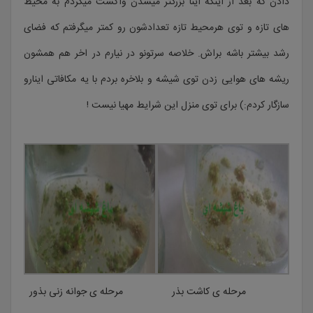
دادن که بعد از اینکه اینا بزرگتر میشدن واکشت میکردم به محیط
های تازه و توی هرمحیط تازه تعدادشون رو کمتر میگرفتم که فضای
رشد بیشتر باشه براش. خلاصه سرتونو در نیارم در اخر هم همشون
ریشه های هوایی زدن توی شیشه و بلاخره بردم با یه مکافاتی اینارو
سازگار کردم:) برای توی منزل این شرایط مهیا نیست !
مرحله ی کاشت بذر
مرحله ی جوانه زنی بذور