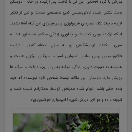
بذرش یا گرده افشانی این گل یا کاشت بذر ارکیده در خانه . دوستان
بحث تکثیر ارکیده فالانوپسیس کمی تخصصی هست و قبل از تکثیر
لازمه با چند نکته درباره ی فیزیولوژی و مورفولوژی این گیاه آشنا بشید.
اینکه ارکیده بومی کجاست و چطوری زندگی میکنه. همینطور باید یه
سری امکانات ازمایشگاهی رو به منزل اضافه کنید. ارکیده
فالانوپسیس بومی مناطق استوایی اسیا و امریکای مرکزی هست و
همیشه به صورت دارزی زندگی میکنه یعنی از روی درخت و سنگ ها
رویش داره. دوستان این مقاله توسط شخص خود نویسنده که خود
بنده حقیر باشم انجام شده همینطور توسط همکارانم تست شده و
نتیجه داده و مو لای درزش نمیره ! امیدوارم خوشتون بیاد.