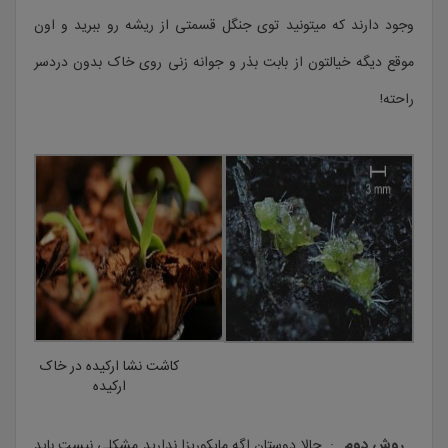
وجود دارند که میتونید توی جنگل قسمتی از ریشه رو ببرید و اون
موقع دیگه خیالتون از بابت بذر و جوانه زنی روی خاک بدون دردسر
راحته!
کاشت نشا ارکیده در خاک
ارکیده
روش دوم
: حالا دوستان اگه مایکوریزا ندارید مشکلی نیست باید