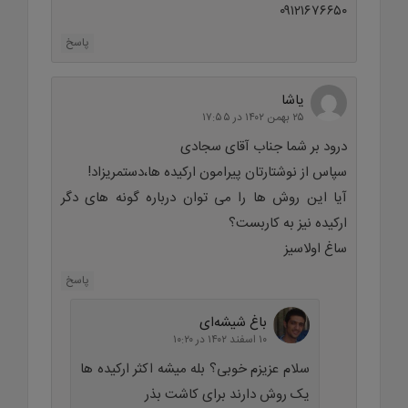
۰۹۱۲۱۶۷۶۶۵۰
پاسخ
یاشا
۲۵ بهمن ۱۴۰۲ در ۱۷:۵۵
درود بر شما جناب آقای سجادی
سپاس از نوشتارتان پیرامون ارکیده ها،دستمریزاد!
آیا این روش ها را می توان درباره گونه های دگر
ارکیده نیز به کاربست؟
ساغ اولاسیز
پاسخ
باغ شیشه‌ای
۱۰ اسفند ۱۴۰۲ در ۱۰:۲۰
سلام عزیزم خوبی؟ بله میشه اکثر ارکیده ها
یک روش دارند برای کاشت بذر