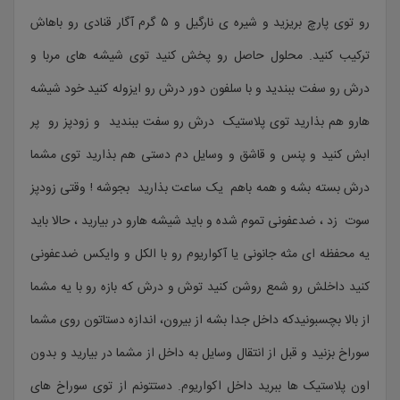
رو توی پارچ بریزید و شیره ی نارگیل و ۵ گرم آگار قنادی رو باهاش
ترکیب کنید. محلول حاصل رو پخش کنید توی شیشه های مربا و
درش رو سفت ببندید و با سلفون دور درش رو ایزوله کنید خود شیشه
هارو هم بذارید توی پلاستیک درش رو سفت ببندید و زودپز رو پر
ابش کنید و پنس و قاشق و وسایل دم دستی هم بذارید توی مشما
درش بسته بشه و همه باهم یک ساعت بذارید بجوشه ! وقتی زودپز
سوت زد ، ضدعفونی تموم شده و باید شیشه هارو در بیارید ، حالا باید
یه محفظه ای مثه جانونی یا آکواریوم رو با الکل و وایکس ضدعفونی
کنید داخلش رو شمع روشن کنید توش و درش که بازه رو با یه مشما
از بالا بچسبونیدکه داخل جدا بشه از بیرون، اندازه دستاتون روی مشما
سوراخ بزنید و قبل از انتقال وسایل به داخل از مشما در بیارید و بدون
اون پلاستیک ها ببرید داخل اکواریوم. دستتونم از توی سوراخ های