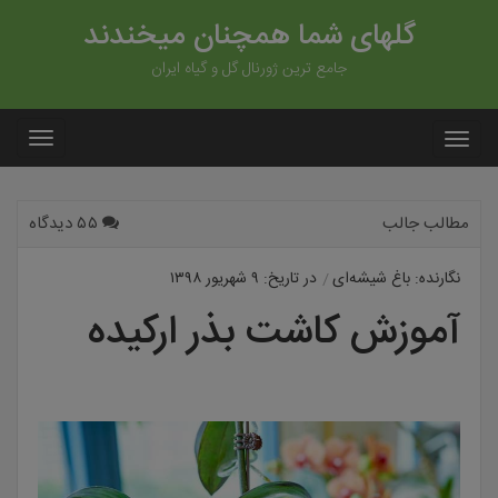
گلهای شما همچنان میخندند
جامع ترین ژورنال گل و گیاه ایران
مطالب جالب
۵۵ دیدگاه
نگارنده: باغ شیشه‌ای
در تاریخ: ۹ شهریور ۱۳۹۸
آموزش کاشت بذر ارکیده