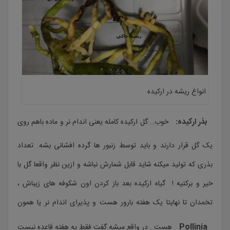
انواغ ریشه در ارکیده
بذر ارکیده:
خوب… گل ارکیده کامله یعنی اندام نر و ماده باهم روی
یک گل قرار دارند و باید توسط زنبور ها گرده افشانی بشه. تعداد
بذری که تولید میکنه شاید قابل شمارش نباشه و ازین نظر واقعا گل با
خیر و برکتیه ! گیاه ارکیده بعد باز کردن اون شکوفه های زیباش ،
تخمدان تا نهایتا یک هفته بارور هست و پذیرای اندام نر یا همون
Pollinia
هست . در واقع میشه گفت فقط یه هفته قاعده نیست