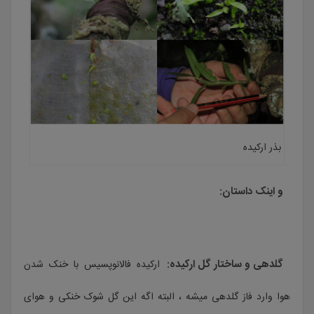
بذر ارکیده
و اینک داستان:
گلدهی و ساختار گل ارکیده:
ارکیده فالانوپسیس با خنک شدن
هوا وارد فاز گلدهی میشه ، البته اگه این گل شوک خنکی و هوای