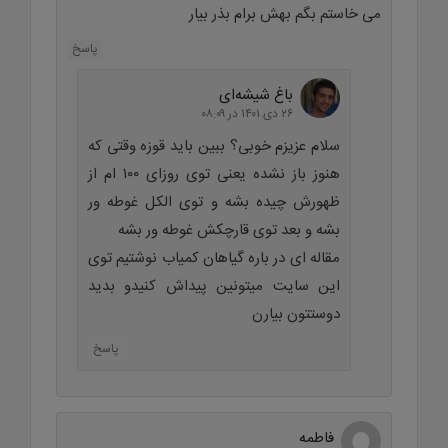
می خاستم بگم بهش برام بذر بیار
پاسخ
باغ شیشه‌ای
۲۶ دی ۱۴۰۱ در ۰۸:۰۹
سلام عزیزم خوبی؟ ببین باید قوزه وقتی که
هنوز باز نشده یعنی توی روزای ۱۰۰ ام از
ظهورش چیده بشه و توی الکل غوطه ور
بشه و بعد توی قارچکش غوطه ور بشه
مقاله ای در باره گیاهان کمیاب نوشتیم توی
این سایت میتونین پیداش کنیدو بدید
دوستتون بیارن
پاسخ
فاطمه