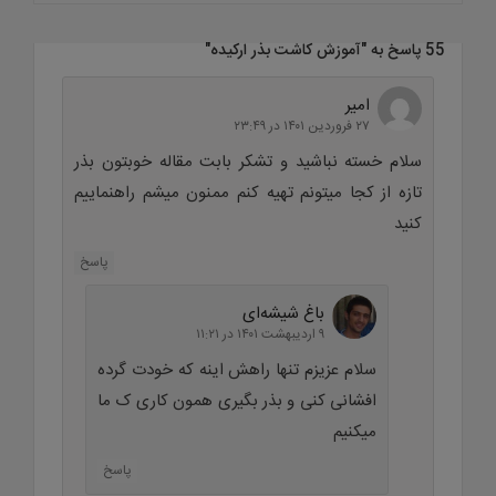
55 پاسخ به "
آموزش کاشت بذر ارکیده
"
امیر
۲۷ فروردین ۱۴۰۱ در ۲۳:۴۹
سلام خسته نباشید و تشکر بابت مقاله خوبتون بذر
تازه از کجا میتونم تهیه کنم ممنون میشم راهنماییم
کنید
پاسخ
باغ شیشه‌ای
۹ اردیبهشت ۱۴۰۱ در ۱۱:۲۱
سلام عزیزم تنها راهش اینه که خودت گرده
افشانی کنی و بذر بگیری همون کاری ک ما
میکنیم
پاسخ