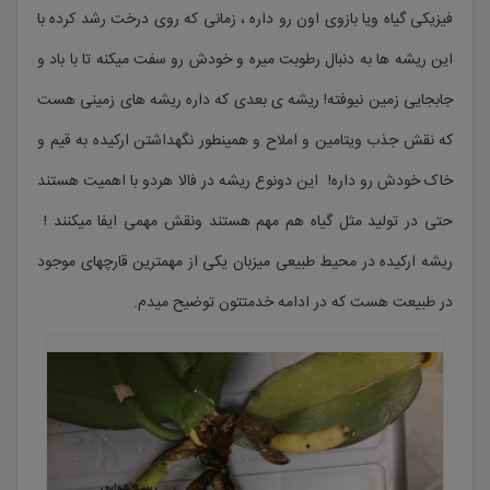
فیزیکی گیاه ویا بازوی اون رو داره ، زمانی که روی درخت رشد کرده با
این ریشه ها به دنبال رطوبت میره و خودش رو سفت میکنه تا با باد و
جابجایی زمین نیوفته! ریشه ی بعدی که داره ریشه های زمینی هست
که نقش جذب ویتامین و املاح و همینطور نگهداشتن ارکیده به قیم و
خاک خودش رو داره! این دونوع ریشه در فالا هردو با اهمیت هستند
حتی در تولید مثل گیاه هم مهم هستند ونقش مهمی ایفا میکنند !
ریشه ارکیده در محیط طبیعی میزبان یکی از مهمترین قارچهای موجود
در طبیعت هست که در ادامه خدمتتون توضیح میدم.