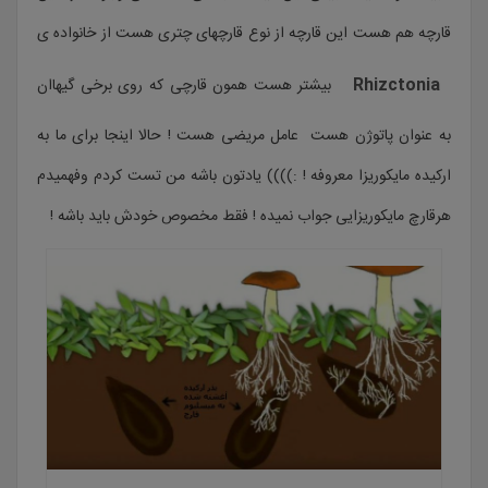
قارچه هم هست این قارچه از نوع قارچهای چتری هست از خانواده ی
Rhizctonia
بیشتر هست همون قارچی که روی برخی گیهاان
به عنوان پاتوژن هست عامل مریضی هست ! حالا اینجا برای ما به
ارکیده مایکوریزا معروفه ! :)))) یادتون باشه من تست کردم وفهمیدم
هرقارچ مایکوریزایی جواب نمیده ! فقط مخصوص خودش باید باشه !