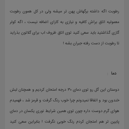
رطوبت اگه داشته برگهاش پهن تر میشه ولی در کل همون رطوبت
معمولیه اتاق براش کافیه و نیازی به کارای اضافه نیست ، اگه کولر
گازی گذاشتید باید سعی کنید توی اتاق ظروف اب برای گلاتون بذراید
تا رطوبت از دست رفته جبران بشه !
دما
:
دوستان این گل رو توی دمای ۳۰ درجه امتحان کردیم و همچنان لبش
خندون بود و اتفاقا نمیدونم چرا خوب رنگ گرفت و قرمز شد ، فهمیدم
هوای گرم دوست داره چون توی همین شرایط نوری یکسان در دمای
پایین تر هم امتجان کردم رنگ خوبی نگرفت ! بنابراین سعی کنید