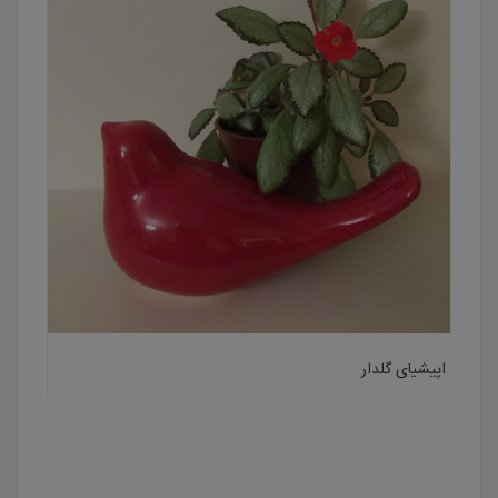
اپیشیای گلدار