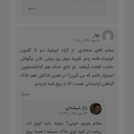
پاسخ
بهار
۱۰ مهر ۱۴۰۱ در ۱۱:۴۰
سلام اقای سجادی. از گیاه اپیشیا، دو تا گلدون
کوچیک قلمه زدم. تقریبا چهار روز پیش. الان برگهاش
،حالت افتاده گرفتند. تو اتاق خنک هم گذاشتمشون.
امیدوار باشم که می گیرن؟ در ضمن خاکش هم، خاک
گیاهان اپارتمانی هست که از پیج شما خریدم.
پاسخ
باغ شیشه‌ای
۲۳ مهر ۱۴۰۱ در ۲۱:۲۴
سلام عزیزم خوبی؟ ببینید باید توی اب
ریشه دار کنید توی خاک نمیشه ! ضمنا پیج