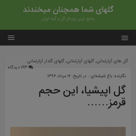
گلهای شما همچنان میخندند
جامع ترین ژورنال گل و گیاه ایران
گل های آپارتمانی
,
گلهای آپارتمانی
,
گلهای گلدار آپارتمانی
۱۹۳ دیدگاه
نگارنده: باغ شیشه‌ای
در تاریخ: ۱۶ مرداد ۱۳۹۶
گل اپیشیا، این حجم
قرمز……