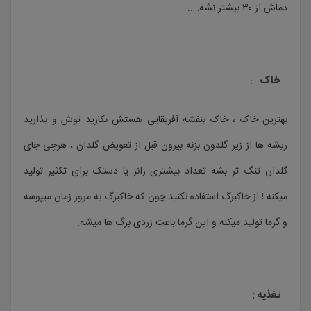
دماش از ۳۰ بیشتر نشه…..
خاک
:
بهترین خاک ، خاک بنفشه آفریقایی هستش بکارید توش و بذارید
ریشه ها از زیر گلدون بزنه بیرون قبل از تعویض گلدان ، هرچی جای
گلدان تنگ تر بشه تعداد بیشتری رانر یا دستک برای تکثیر تولید
میکنه ! از خاکبرگ استفاده نکنید چون که خاکبرگ به مرور زمان میپوسه
و گرما تولید میکنه و این گرما باعث زردی برگ ها میشه.
تغذیه :