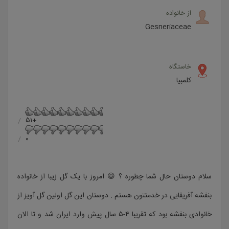
از خانواده
Gesneriaceae
خاستگاه
کلمبیا
+۵۱
۰
سلام دوستان حال شما چطوره ؟ 😆 امروز با یک گل زیبا از خانواده
بنفشه آفریقایی در خدمتتون هستم . دوستان این گل اولین گل آویز از
خانوادی بنفشه بود که تقریبا ۴-۵ سال پیش وارد ایران شد و تا الان