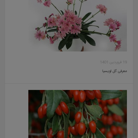
19 فروردین 1401
معرفی گل لویسیا