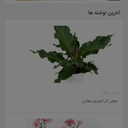
آخرین نوشته ها
9 دی 1401
معرفی گل آنتوریوم هوکری