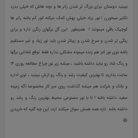
ببینید دوستان ،برای بزرگ تر شدن رانر ها و بچه هاش که خیلی بدرد
تکثیر میخورن ! نور زیاد خیلی بهش کمک میکنه !نور کم باشه رانر ها
کوچیک باقی میمونند ! همینطور این گل برگهای رنگی داره و برای
رنگی تر شدن و سرخ شدن و زیباتر شدن باید نور زیاد و غیر مستقیم
باشه توی نور کم هم زنده میمونه مشکلی نداره فقط توقع شادابی برگها
و رنگ شاد رو نباید داشته باشید ، میشه زیر نور چراغ مطالعه روزی ۱۴
ساعت بذارید تا بهترین کیفیت رشد و رنگ رو ازش ببینید ، توی اداره
و بانک و شرکت هم میشه گذاشت روی میز کار مخصوصا اگه زمینه
سفید داشته باشه ! تا با نور مصنوعی محیط بهترین رنگ و رشد رو
داشته باشه…تازه همه همش سوال میکنند ازت این چه گلیه که خریدی
😆