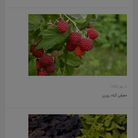
5 مهر 1400
معرفی گیاه رزبری