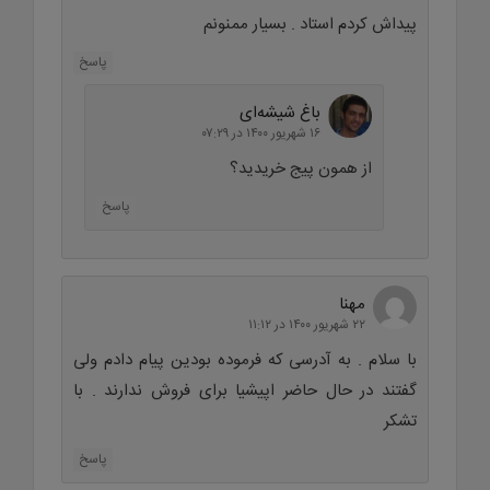
پیداش کردم استاد . بسیار ممنونم
پاسخ
باغ شیشه‌ای
۱۶ شهریور ۱۴۰۰ در ۰۷:۲۹
از همون پیج خریدید؟
پاسخ
مهنا
۲۲ شهریور ۱۴۰۰ در ۱۱:۱۲
با سلام . به آدرسی که فرموده بودین پیام دادم ولی
گفتند در حال حاضر اپیشیا برای فروش ندارند . با
تشکر
پاسخ