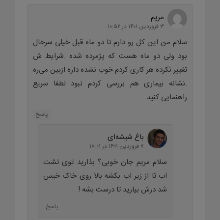
مریم
۳ فروردین ۱۴۰۱ در ۱۰:۵۲
سلام من این کل رو دارم تا دو ماه قبل خیلی سرحال
بود ولی دو ماه هست که پژمرده شده .شرایط ش
تغییر نکرده هر کاری کردم خوب نشده داره ازبین می‌ره
.نشانه بیماری هم بررسی کردم نبود لطفا سریع
راهنمایی کنید
پاسخ
باغ شیشه‌ای
۷ فروردین ۱۴۰۱ در ۱۸:۰۱
سلام مریم جان خوبی؟ بذارید توی تشت
اب تا از زیر اب بکشه بالا روی خاک خیس
شد درش بیارید تا درست بشه !
پاسخ