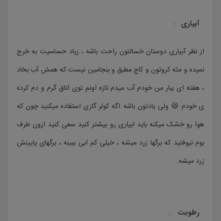
آبیاری
:
از نظر آبیاری دوستان خسالتون راحت باشه ، زیاد حساسیت به خرج
نمیده و مثه کروتون و کاج مطبق و بنجامین نیست که همش آب بخاد
، هفته ای یبار من خودم آب میدم تازه اونم توی اتاق گرم و دم کرده
ی خودم 😆 ولی یادتون باشه اگه کولر گازی استفاده میکنید چون که
هوا رو خشک میکنه باید ابیاری رو بیشتر کنید سعی کنید ازون طرف
بوم نیوفتید که برگها زرد میشه ، خیلی کم ابی ببینه ، برگهای پایینش
زرد میشه.
رطوبت
: