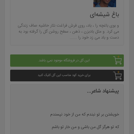
باغ شیشه‌ای
و بوی باغچه را ، باد، روی فرش فراغت نثار حاشیه صاف زندگی
می کرد. و مثل بادبزن ، ذهن ، سطح روشن گل را گرفته بود به
دست و باد می زد خود را ......
این گل در فروشگاه موجود نمی باشد.
برای خرید کود مناسب این گل کلیک کنید
پیشنهاد شاعر...
خویشتن بر تو نبندم که من از خود نپسندم
که تو هرگز گل من باشی و من خار تو باشم