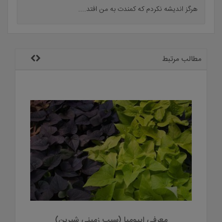
هرگز اندیشه نکردم که کمندت به من افتد....
مطالب مرتبط
معرفی ایپومیا (سیب زمینی شیرین)