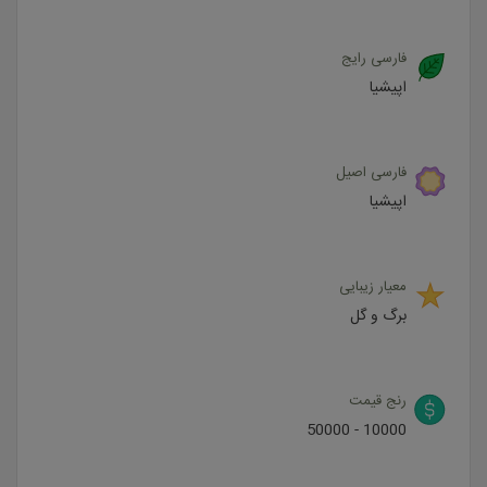
فارسی رایج
اپیشیا
فارسی اصیل
اپیشیا
معیار زیبایی
برگ و گل
رنج قیمت
10000 - 50000