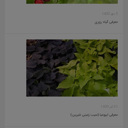
5 مهر 1400
معرفی گیاه رزبری
21 تیر 1400
معرفی ایپومیا (سیب زمینی شیرین)