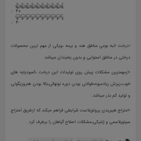
+۴
-۴
•درخت انبه بومی مناطق هند و برمه ،ویکی از مهم ترین محصولات
درختی در مناطق استوایی و بدون یخبندان میباشد
•ازمهمترین مشکلات پیش روی تولیدات این درخت ،کمبودپایه های
خوب،ریزش زیادمیوه،طولانی بودن دوره نونهالی،بالا بودن هتروزیگوتی
و تولید کم بذر میباشد.
•امتزاج هیبریدی پروتوپلاست شرایطی فراهم میکند که ازطریق امتزاج
سیتوپلاسمی و ژنتیکی،مشکلات اصلاح گیاهان را برطرف کرد.