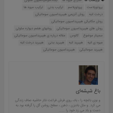
برچسب ها
امتزاج میوه ها
ایجادسوسپانسیون سلولی
پروتوپلاست
پروتوپلاسم
ترکیب بدنی
ترکیب میوه ها
درخت انبه
روش آنزیمی هیبریداسیون سوماتیکی
روش مکانیکی هیبریداسیون سوماتیکی
روش های هیبریداسیون سوماتیکی
روشهای هضم دیواره سلولی
سمینار موضوع
کالوس
مقاله درباره ی هیبریداسیون سوماتیکی
میوه ی انیه
هیبرید انبه
هیبرید بدنی
هیبرید درخت انبه
هیبرید سوماتیکی
هیبریداسیون سوماتیکی
باغ شیشه‌ای
و بوی باغچه را ، باد، روی فرش فراغت نثار حاشیه صاف زندگی
می کرد. و مثل بادبزن ، ذهن ، سطح روشن گل را گرفته بود به
دست و باد می زد خود را ......