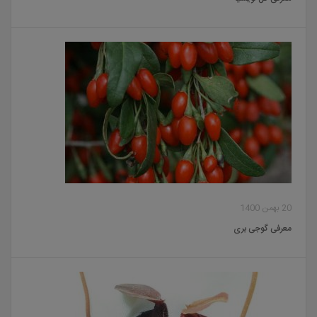
20 بهمن 1400
معرفی گوجی بری