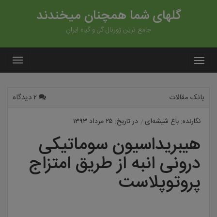
گلهای شما همچنان میخندند
جامع ترین ژورنال گل و گیاه ایران
بانک مقالات
۲ دیدگاه
نگارنده: باغ شیشه‌ای
در تاریخ: ۲۵ مرداد ۱۳۹۳
هیبریداسیون سوماتیکی
درونی انبه از طریق امتزاج
پروتوپلاست