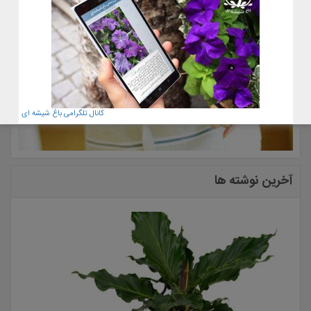
کانال تلگرامی باغ شیشه ای
آخرین نوشته ها