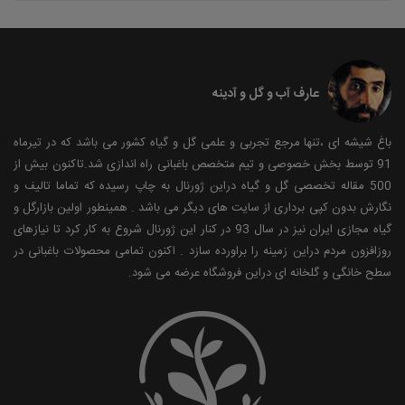
عارف آب و گل و آدینه
باغ شیشه ای ،تنها مرجع تجربی و علمی گل و گیاه کشور می باشد که در تیرماه
91 توسط بخش خصوصی و تیم متخصص باغبانی راه اندازی شد.تاکنون بیش از
500 مقاله تخصصی گل و گیاه دراین ژورنال به چاپ رسیده که تماما تالیف و
نگارش بدون کپی برداری از سایت های دیگر می باشد . همینطور اولین بازارگل و
گیاه مجازی ایران نیز در سال 93 در کنار این ژورنال شروع به کار کرد تا نیازهای
روزافزون مردم دراین زمینه را براورده سازد . اکنون تمامی محصولات باغبانی در
سطح خانگی و گلخانه ای دراین فروشگاه عرضه می شود.