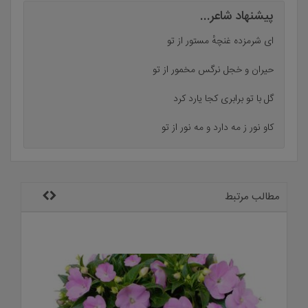
پیشنهاد شاعر...
ای شرمزده غنچهٔ مستور از تو
حیران و خجل نرگس مخمور از تو
گل با تو برابری کجا یارد کرد
کاو نور ز مه دارد و مه نور از تو
مطالب مرتبط