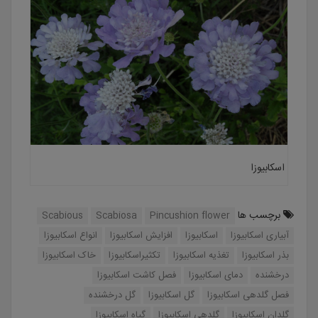
اسکابیوزا
برچسب ها
Scabious
Scabiosa
Pincushion flower
آبیاری اسکابیوزا
اسکابیوزا
افزایش اسکابیوزا
انواع اسکابیوزا
بذر اسکابیوزا
تغذیه اسکابیوزا
تکثیراسکابیوزا
خاک اسکابیوزا
درخشنده
دمای اسکابیوزا
فصل کاشت اسکابیوزا
فصل گلدهی اسکابیوزا
گل اسکابیوزا
گل درخشنده
گلدان اسکابیوزا
گلدهی اسکابیوزا
گیاه اسکابیوزا