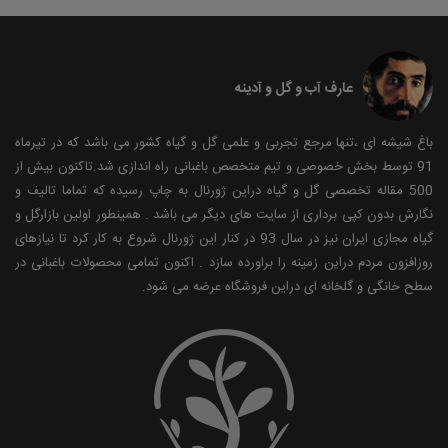
عارف آب و گل و آدینه
باغ شیشه ای ،تنها مرجع تجربی و علمی گل و گیاه کشور می باشد که در تیرماه
91 توسط بخش خصوصی و تیم متخصص باغبانی راه اندازی شد.تاکنون بیش از
500 مقاله تخصصی گل و گیاه دراین ژورنال به چاپ رسیده که تماما تالیف و
نگارش بدون کپی برداری از سایت های دیگر می باشد . همینطور اولین بازارگل و
گیاه مجازی ایران نیز در سال 93 در کنار این ژورنال شروع به کار کرد تا نیازهای
روزافزون مردم دراین زمینه را براورده سازد . اکنون تمامی محصولات باغبانی در
سطح خانگی و گلخانه ای دراین فروشگاه عرضه می شود.