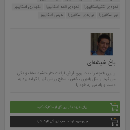
نحوه ی تکثیراسکابیوزا
نحوه ی قلمه اسکابیوزا
نگهداری اسکابیوزا
نور اسکابیوزا
نیازهای اسکابیوزا
هرس اسکابیوزا
باغ شیشه‌ای
و بوی باغچه را ، باد، روی فرش فراغت نثار حاشیه صاف زندگی
می کرد. و مثل بادبزن ، ذهن ، سطح روشن گل را گرفته بود به
دست و باد می زد خود را ......
برای خرید بذر این گل از ما کلیک کنید
برای خرید کود مناسب این گل کلیک کنید