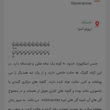
Dipsacaceae
خاستگاه
اروپاو آسیا
+۱۰
-۲
جنس اسکابیوزا، حدود ۸۰ گونه یک ساله علفی و چندساله دارد. در
این گیاه، گلبرگ ها حالت خاصی دارند و از یک لبه همدیگر را می
پوشانند و کمی حالت لوله شده دارند. گلچه های مرکزی گنبدی یا
جاسوزنی مانند بوده و گلچه های کناری طویل تر هستند و در مجموع
گل های آن شبیه گل های تیره Asteraceae می باشد. به مرور زمان
صفحه مرکزی به صورت عمودی رشد کرده و حالت کروی و بیضی به