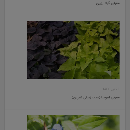
معرفی گیاه رزبری
21 تیر 1400
معرفی ایپومیا (سیب زمینی شیرین)