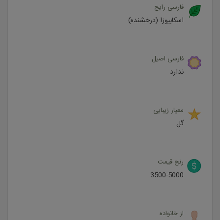
فارسی رایج
اسکابیوزا (درخشنده)
فارسی اصیل
ندارد
معیار زیبایی
گل
رنج قیمت
3500-5000
از خانواده