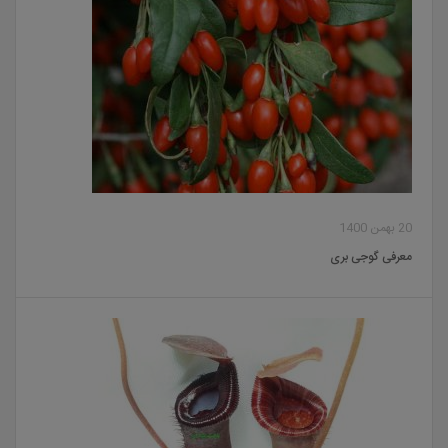
20 بهمن 1400
معرفی گوجی بری