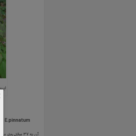
اپیم
E.pinnatum
:
آن به ۳۷ سانتی‌متر می‌رسد.