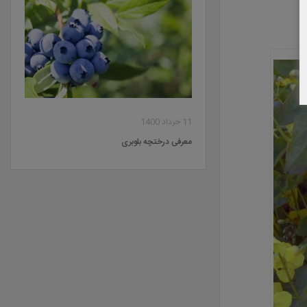
11 خرداد 1400
معرفی درختچه بلوبری