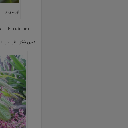
اپیمدیوم
E. rubrum
:خزا
همین شکل باقی می‌مانند. گل‌ها به رنگ