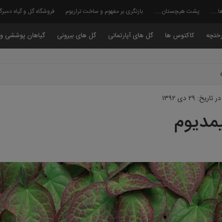
ا…..
پشت هیچستان…..
بازنگری بر مفهوم و ساخت تراریوم
فروشگاه گل و گیاه دمبر
ختچه
کاکتوس ها
گل های آپارتمانی
گل های بیرونی
گیاهان پوششی و 
در تاریخ: ۲۹ دی ۱۳۹۲
مدیوم