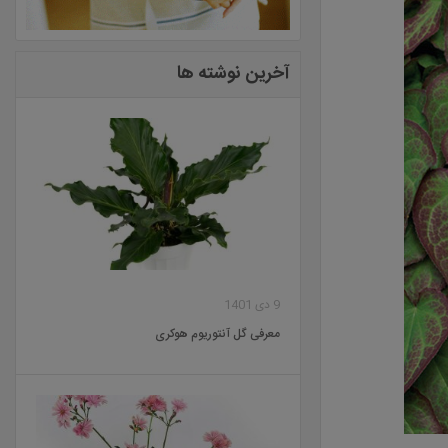
آخرین نوشته ها
9 دی 1401
معرفی گل آنتوریوم هوکری