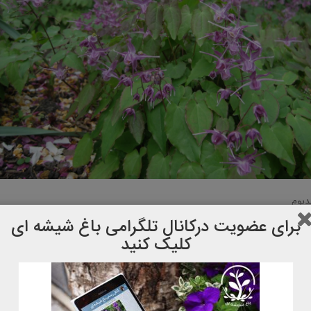
دیوم
برای عضویت دركانال تلگرامی باغ شیشه ای
کلیک کنید
بومی شمال ایران، همیشه‌سبز، گل‌ها به رنگ زرد با مهمیزهای ارغوانی متمایل به ق