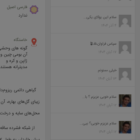
فارسی اصیل
ندارد
سلام این یوکای یکی...
۴ آذر ۱۴۰۴
خاستگاه
سپاس فراوان🙏🪴
گونه های وحشی
۱۷ آبان ۱۴۰۴
آن بومی چین و
ژاپن و کره و
مدیترانه هستند
خیلی ممنونم
۱۳ آبان ۱۴۰۴
گیاهی دائمی ریزوم‌دار،
سلام خوبی عزیزم ؟ با...
زیبای گل‌های بهاره، آ
۱۲ آبان ۱۴۰۴
محل‌های سایه و درخت‌کا
سلام عزیزم خوبی؟ ببی...
از شبکه فشرده ساقه‌ها
۱۲ آبان ۱۴۰۴