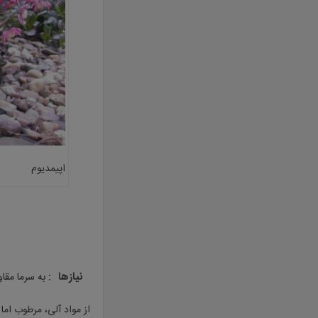
اپیمدیوم
نیازها
:
به سرما مقاو
از مواد آلی،‌ مرطوب اما با زهکش