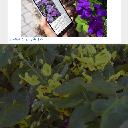
کانال تلگرامی باغ شیشه ای