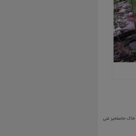
به خاک حاصلخیز غنی