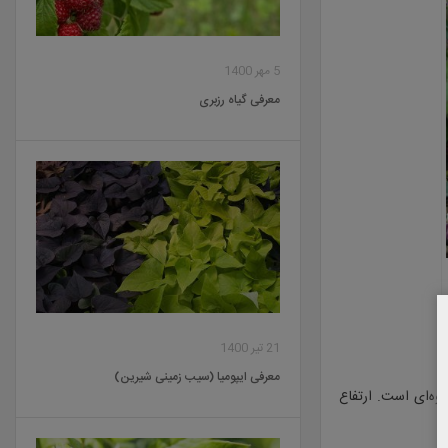
5 مهر 1400
معرفی گیاه رزبری
21 تیر 1400
معرفی ایپومیا (سیب زمینی شیرین)
هوه‌ای است. ارتفاع