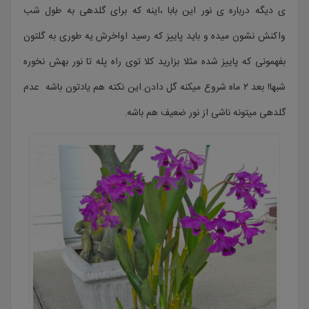
ی دیگه درباره ی نور این بابا ،اینه که برای گلدهی به طول شب
واکنش نشون میده و باید پاییز که رسید اواخرش یه طوری به گلتون
بفهمونی که پاییز شده مثلا بزارید کلا توی راه پله تا نور بهش نخوره
شبها! بعد ۲ ماه شروع میکنه گل دادن.این نکته هم یادتون باشه عدم
گلدهی میتونه ناشی از نور ضعیف هم باشه.