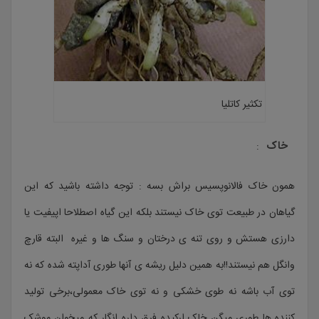
تکثیر کاتلیا
خاک
:
همون خاک فالانوپسیس براش بسه : توجه داشته باشید که این
گیاهان در طبیعت توی خاک نیستند بلکه این گیاه اصطلاحا اپیفیت یا
دارزی هستش و روی تنه ی درختان و سنگ ها و غیره البته قارچ
وانگل هم نیستند!!به همین دلیل ریشه ی آنها طوری آداپته شده که نه
توی آب باشه نه طوی خشکی و نه توی خاک معمولی،برخی تولید
کننده ها طوری میگن خاک ارکیده فرق داره انگار که میخوان موشک