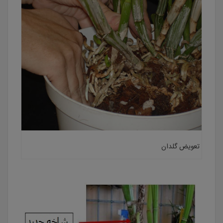
تعویض گلدان