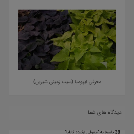
معرفی ایپومیا (سیب زمینی شیرین)
دیدگاه های شما
38 پاسخ به "
معرفی ارکیده کاتلیا
"