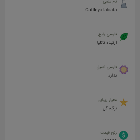
نام علمی
Cattleya labiata
فارسی رایج
ارکیده کاتلیا
فارسی اصیل
ندارد
معیار زیبایی
برگ، گل
رنج قیمت