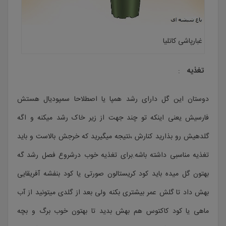
غبارپاشی کاتلیا
تغذیه
:
دوستان این گل دارای رشد همپا یا اصطلاحا سمپودیال هستش
فارسیش یعنی اینکه تو چند جهت از زیر خاک رشد میکنه و اگه
گلدهیش رو بذارید کنارش ،نتیجه میگیرید که خرجش بالاست و باید
تغذیه مناسبی داشته باشه.برای تغذیه خوب درشروع فصل رشد گه
بهتون گل میده باید کود کریستالون صورتی یا کود بنفشه آفریقایی
بهش داد تا گلش عمر بیشتری بکنه ولی بعد از گلدی میتونید از آب
ماهی یا کود کاکتوس هم بهش بدید تا بهتون خوب برگ و بچه