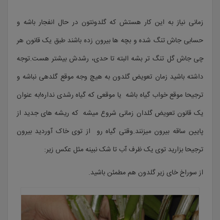
زمانی نیاز به این کار هستش که گلدونتون در حال انفجار باشه و
حسابی جاش تنگ شده و بچه ها بیرون زده باشند طبق یک قانون هر
چی جاش گل تنگ تر بشه البته تا حدی، رشدش بیشتر هست.توجه
داشته باشید زمان تعویض گلدون به هیچ وجه موقع گلدهی نباشه و
ترجیحا موقع خواب گیاه باشه یا موقعی که گیاه رشدی نداره!به عنوان
یک قانون تعویض گلدان زمانی شروع میشه که ریشه های جدید از
پایین ساقه بیرون میزنند.وقتی گیاه رو از توی خاک آوردید بیرون
ترجیحا بزارید توی یک ظرف آب تا شک نبینه مثل عکس زیر:
از سوراخ خای زیر گلدون هم مطمئن باشید.