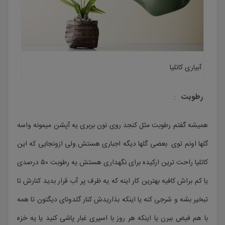
آبیاری کاتلیا
رطوبت
:
همیشه گفتم رطوبت مثل کنجد روی نون بربری یه آپشن میمونه واسه
گلها اونم توی بعضی گلها دیگه اجباری هستش.ولی ازونجایی که این
کاتلیا راحت ترین ارکیده برای نگهداری هستش یه رطوبت ۵۰ درصدی
یا کم براش کافیه بهترین کار اینه که یه ظرف پر آب قرار بدید کنارش تا
تبخیر بشه و شرجی کنه یا اینکه بذاریدش کنار گلدونای دیگتون تا همه
با هم فیض ببرن یا اینکه هر روز با اسپری غبار پاشی کنید یا یه خزه