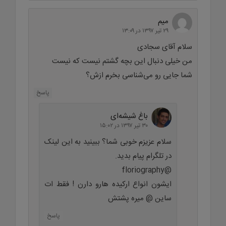
میم
۲۹ تیر ۱۳۹۷ در ۱۳:۰۹
سلام آقای سجادی
من خیلی دنبال این بچه گشتم نیست که نیست
شما جایی رو می‌شناسی بخرم ازش؟
پاسخ
باغ شیشه‌ای
۳۰ تیر ۱۳۹۷ در ۱۵:۰۲
سلام عزیزم خوبی شما؟ ببینید به این لینک
در تلگرام پیام بدید.
@floriography
ایشون انواع ارکیده هارو دارن ! فقط ات
ساین @ میره پشتش
پاسخ