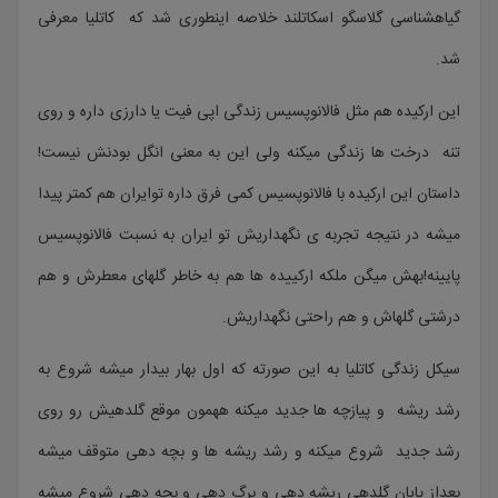
گیاهشناسی گلاسگو اسکاتلند خلاصه اینطوری شد که کاتلیا معرفی
شد.
این ارکیده هم مثل فالانوپسیس زندگی اپی فیت یا دارزی داره و روی
تنه درخت ها زندگی میکنه ولی این به معنی انگل بودنش نیست!
داستان این ارکیده با فالانوپسیس کمی فرق داره توایران هم کمتر پیدا
میشه در نتیجه تجربه ی نگهداریش تو ایران به نسبت فالانوپسیس
پایینه!بهش میگن ملکه ارکییده ها هم به خاطر گلهای معطرش و هم
درشتی گلهاش و هم راحتی نگهداریش.
سیکل زندگی کاتلیا به این صورته که اول بهار بیدار میشه شروع به
رشد ریشه و پیازچه ها جدید میکنه ههمون موقع گلدهیش رو روی
رشد جدید شروع میکنه و رشد ریشه ها و بچه دهی متوقف میشه
بعداز پایان گلدهی ریشه دهی و برگ دهی و بچه دهی شروع میشه