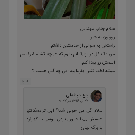
سلام جناب مهندس
روزتون به خیر
راستش یه سوالی از خدمتتون داشتم.
من یک گل در آپارتمانم دارم که هر چه گشتم نتونستم
اسمش رو پیدا کنم.
میشه لطف کنین بفرمایید این چه گلی هست ؟
پاسخ
باغ شیشه‌ای
۲۷ تیر ۱۳۹۶ در ۲۰:۳۷
سلام گل من خوبی شما؟ این ترادسکانتیا
هستش ….یا همون نوعی موسی در گهواره
یا برگ بیدی