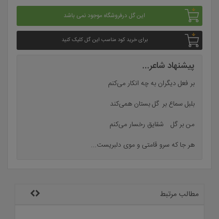
این گل درفروشگاه موجود نمی باشد
برای خرید کود مناسب این گل کلیک کنید
پیشنهاد شاعر...
بر فعل دیگران به چه انکار می‌کنم
بلبل سماع بر
گل بستان همی‌کند
من بر
گل
شقایق رخسار می‌کنم
هر جا که سرو قامتی و موی دلبریست...
مطالب مرتبط