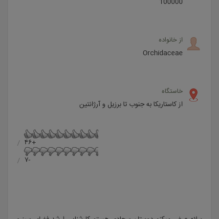
100000
از خانواده
Orchidaceae
خاستگاه
از کاستاریکا به جنوب تا برزیل و آرژانتین
+۴۶
-۷