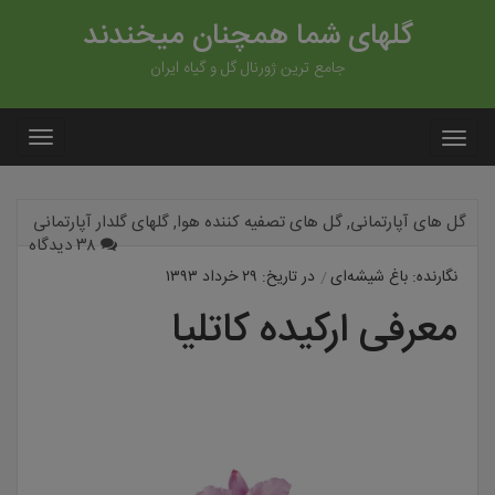
گلهای شما همچنان میخندند
جامع ترین ژورنال گل و گیاه ایران
گل های آپارتمانی
,
گل های تصفیه کننده هوا
,
گلهای گلدار آپارتمانی
۳۸ دیدگاه
نگارنده: باغ شیشه‌ای
در تاریخ: ۲۹ خرداد ۱۳۹۳
معرفی ارکیده کاتلیا