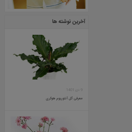
آخرین نوشته ها
9 دی 1401
معرفی گل آنتوریوم هوکری