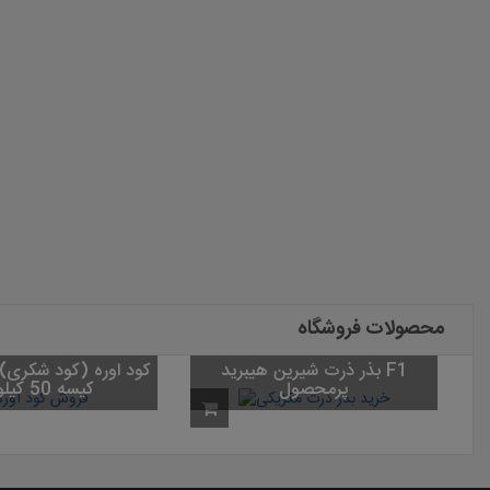
محصولات فروشگاه
بذر ذرت شیرین هیبرید F1
ذر چمن واترسیور
پرمحصول