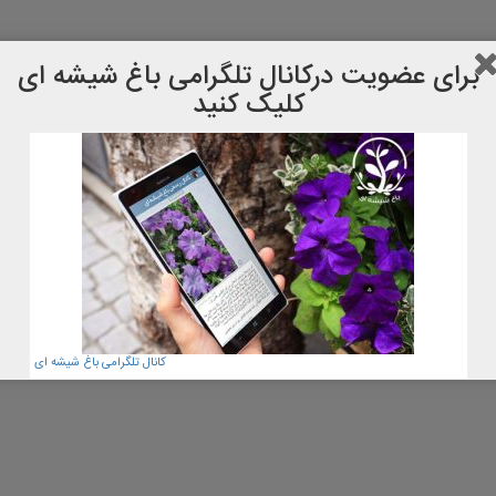
برای عضویت دركانال تلگرامی باغ شیشه ای
کلیک کنید
کانال تلگرامی باغ شیشه ای