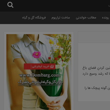
گ
رونده
مطالب خواندنی
ساخت تراریوم
فروشگاه گل و گیاه
ین کردنِ فضای باغ
Lonic) از برمه می آید. از آنجا که رشد وسیع دارد
ن گونه پیچک ها را