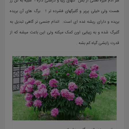
سر آدم میره لعنتی از بس گلهای زیبا و درشتی داره ! شبیه به گل رز
هست ولی خیلی پرپر و گلبرگهای فشرده تر ! برگ های آن بریده
بریده و دارای ریشه غده ای است. اندام جنسی نر گاهی تبدیل به
گلبرگ شده و به زیبایی اون کمک میکنه ولی این باعث میشه که از
قدرت زایشی گیاه کم بشه .