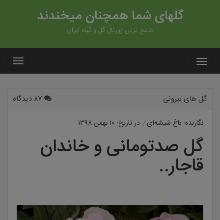
گلهای شما همچنان میخندند
جامع ترین ژورنال گل و گیاه ایران
گل های بیرونی
۸۷ دیدگاه
نگارنده: باغ شیشه‌ای
در تاریخ: ۱۰ بهمن ۱۳۹۸
گل صدتومانی و خاندان
قاجار..