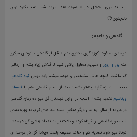
وبذارید توی یخچال دوماه بمونه بعد بیارید شب عید بکارد توی
باغچتون 🙂
گلدهی و تغذیه :
دوستان یه فوت کوزه گری یادتون بدم ! قبل از گلدهی با کودای میکرو
مثه
بور و روی
و منیزیم محلول پاشی کنید تا گلاش زیاد بشه و زمانی
که داشت غنچه هاش مشخص و دیده میشد باید بهش
کود گلدهی
بدید تا اندازه گلها بیشتر بشه ! بعد از اتمام گلدهی هم با
فسفات
وپتاسیم
تغذیه بشه ! اغلب در اوایل تابستان گل می ده زمان گلدهی
در مزرعه از سالی به سال دیگر متغیر است. دما های گرم، به ویژه دمای
شب دوره گلدهی را کوتاه کرده و باعث تولید تعداد زیادی گل در مدت
کوتاه می شود.تغذیه کم و خاک ضعیف باعث میشه گل در مرحله ی