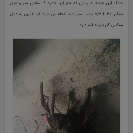
حذف این جوانه ها زمانی که قطر آنها حدود ۶ سانتی متر و طول
دمگل ۳/۱ تا ۵/۲ سانتی متر باشد انجام می شود. انواع پرپر به دلیل
سنگینی گل نیاز به قیم دارد.