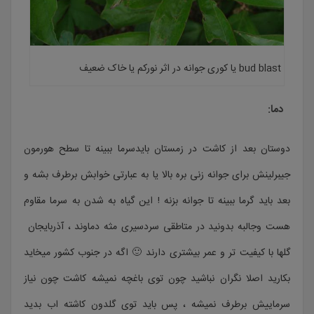
bud blast یا کوری جوانه در اثر نورکم یا خاک ضعیف
دما:
دوستان بعد از کاشت در زمستان بایدسرما ببینه تا سطح هورمون
جیبرلینش برای جوانه زنی بره بالا یا به عبارتی خوابش برطرف بشه و
بعد باید گرما ببینه تا جوانه بزنه ! این گیاه به شدن به سرما مقاوم
هست وجالبه بدونید در متاطقی سردسیری مثه دماوند ، آذربایجان
گلها با کیفیت تر و عمر بیشتری دارند 🙂 اگه در جنوب کشور میخاید
بکارید اصلا نگران نباشید چون توی باغچه نمیشه کاشت چون نیاز
سرماییش برطرف نمیشه ، پس باید توی گلدون کاشته اب بدید