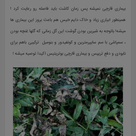
بیماری قارچی نمیشه پس زمان کاشت باید فاصله رو رعایت کرد !
همینطور ابیاری زیاد و خاک دایم خیس هم باعث بروز این بیماری ها
میشه! باتوجه به شیرین بودن گوشت این گل زمانی که گلها غنچه بودن
، سمپاشی با سم سایپرمترین و کونفیدور و بنومیل ترکیبی باهم برای
نابودی و دفع تریپس و بیماری قارچی بوتریتیس اکیدا توصیه میشه !