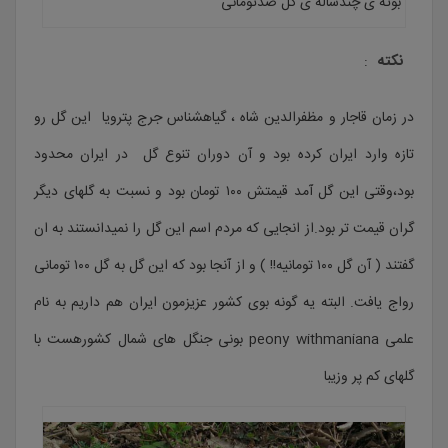
بوته ی چندساله ی گل صدتومانی
نکته
:
در زمان قاجار و مظفرالدین شاه ، گیاهشناس جرج پترویا این گل رو
تازه وارد ایران کرده بود و آن دوران تنوع گل در ایران محدود
بود،وقتی این گل آمد قیمتش ۱۰۰ تومان بود و نسبت به گلهای دیگر
گران قیمت تر بود.از انجایی که مردم اسم این گل را نمیدانستند به ان
گفتند ( آن گل ۱۰۰ تومانیه!! ) و از آنجا بود که این گل به گل ۱۰۰ تومانی
رواج یافت. البته یه گونه بوی کشور عزیزمون ایران هم داریم به نام
علمی peony withmaniana بونی جنگل های شمال کشورهست با
گلهای کم پر وزیبا