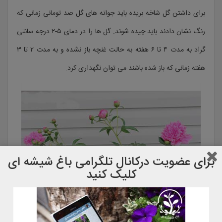
برای داشتن گل شاخه بریده باید جوانه های گل صد تومانی زمانی که
رنگ نشان دادند باید چیده شوند. گل ها را در دمای ۵-۲ درجه سانتی
گراد به مدت ۴ تا ۶ هفته به حالت غنچه باز نشده و به مدت ۲ تا ۳
هفته زمانی که باز شده باشند می توان نگهداری کرد.
برای عضویت دركانال تلگرامی باغ شیشه ای
کلیک کنید