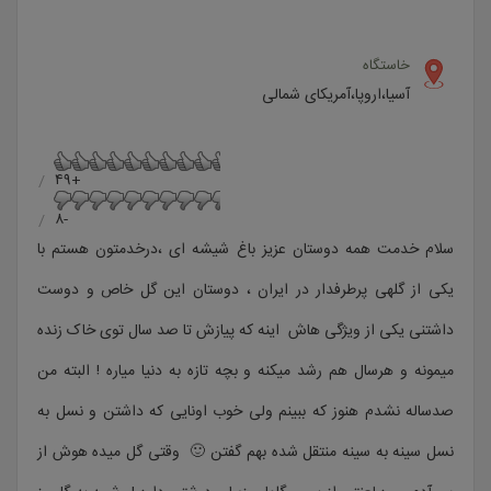
خاستگاه
آسیا،اروپا،آمریکای شمالی
+۴۹
-۸
سلام خدمت همه دوستان عزیز باغ شیشه ای ،درخدمتون هستم با
یکی از گلهی پرطرفدار در ایران ، دوستان این گل خاص و دوست
داشتنی یکی از ویژگی هاش اینه که پیازش تا صد سال توی خاک زنده
میمونه و هرسال هم رشد میکنه و بچه تازه به دنیا میاره ! البته من
صدساله نشدم هنوز که ببینم ولی خوب اونایی که داشتن و نسل به
نسل سینه به سینه منتقل شده بهم گفتن 🙂 وقتی گل میده هوش از