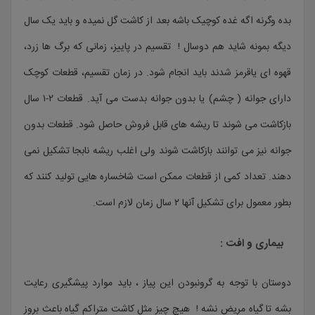
بده وگرنه اگه غده کوچیک باشه بعد از کاشت گل نمیده و باید یک سال
دیگه بمونه شاید هم دوسال ! تقسیم در پاییز، زمانی که برگ ها زرد،
قهوه ای یاقرمز شدند باید انجام شود. در زمان تقسیم، قطعات کوچک
دارای جوانه ( چشم) یا بدون جوانه بدست می آید. قطعات ۲-۱ سال
بازکاشت می شوند تا ریشه های قابل فروش حاصل شود. قطعات بدون
جوانه نیز می توانند بازکاشت شوند ولی اغلب ریشه نابجا تشکیل نمی
دهند. تعداد کمی از قطعات ممکن است شاخساره هایی تولید کنند که
بطور معمول برای تشکیل آنها ۲ سال زمان لازم است.
بیماری و افت :
دوستان با توجه به گرونبودن این پیاز ، باید موارد پیشگیری رعایت
بشه تا گیاه مریض نشه ! هیچ چیز مثل کاشت متراکم گیاه باعث بروز