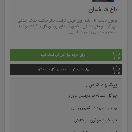
باغ شیشه‌ای
و بوی باغچه را ، باد، روی فرش فراغت نثار حاشیه صاف زندگی
می کرد. و مثل بادبزن ، ذهن ، سطح روشن گل را گرفته بود به
دست و باد می زد خود را ......
برای خرید پیاز این گل کلیک کنید
برای خرید کود مناسب این گل کلیک کنید
پیشنهاد شاعر...
چو گل افسانه در مجلس فروزی
چو بلبل شهره در شیرین زبانی
خرد گوید چو آری در کنارش