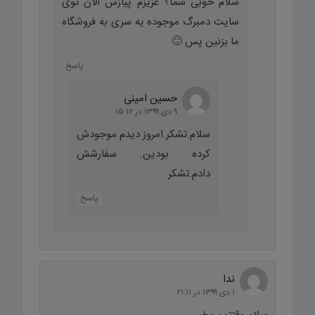
سلام خوبی شما؟ عزیزم پیازش الان توی
سایت دمبرگ موجوده یه سری به فروشگاه
ما بزنین پس 🙂
پاسخ
حسین امینی
۹ دی ۱۳۹۹ در ۱۵:۱۲
سلام.تشکر.امروز دیدم موجودش
کرده بودین. سفارشش
دادم.تشکر
پاسخ
ندا
۱ دی ۱۳۹۹ در ۲۱:۱۱