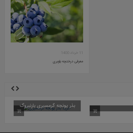
11 خرداد 1400
معرفی درختچه بلوبری
بذر یونجه گرمسیری بارنبروگ