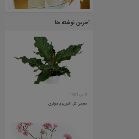
آخرین نوشته ها
9 دی 1401
معرفی گل آنتوریوم هوکری