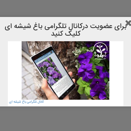
برای عضویت دركانال تلگرامی باغ شیشه ای
کلیک کنید
کانال تلگرامی باغ شیشه ای