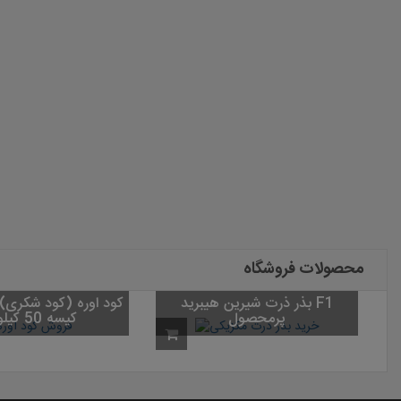
محصولات فروشگاه
بذر ذرت شیرین هیبرید F1
پرمحصول
کیسه 50 کیلویی