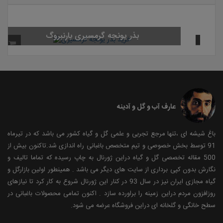
عارف آب و گل و آدینه
باغ شیشه ای ،تنها مرجع تجربی و علمی گل و گیاه کشور می باشد که در تیرماه
91 توسط بخش خصوصی و تیم متخصص باغبانی راه اندازی شد.تاکنون بیش از
500 مقاله تخصصی گل و گیاه دراین ژورنال به چاپ رسیده که تماما تالیف و
نگارش بدون کپی برداری از سایت های دیگر می باشد . همینطور اولین بازارگل و
گیاه مجازی ایران نیز در سال 93 در کنار این ژورنال شروع به کار کرد تا نیازهای
روزافزون مردم دراین زمینه را براورده سازد . اکنون تمامی محصولات باغبانی در
سطح خانگی و گلخانه ای دراین فروشگاه عرضه می شود.