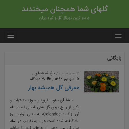
گلهای شما همچنان میخندند
جامع ترین ژورنال گل و گیاه ایران
بایگانی
باغ شیشه‌ای
گل های بیرونی
۱۵ شهریور ۱۳۹۲
۳۰ دیدگاه
معرفی گل همیشه بهار
منشأ آن جنوب اروپا و حوزه مدیترانه و
یکی از رایج ترین گل های فصلی است. نام
آن از کلمه Calendae، به معنی اولین روز
ماه گرفته شده است چون به تقریب در تمام
سال گل می دهد. از جاهای گرم تا مناطق