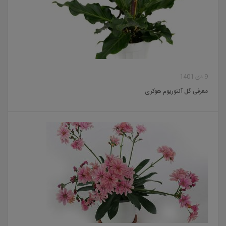
9 دی 1401
معرفی گل آنتوریوم هوکری