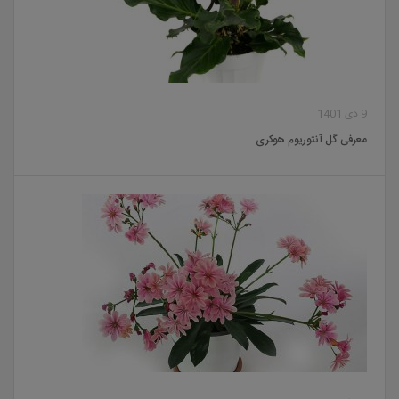
9 دی 1401
معرفی گل آنتوریوم هوکری