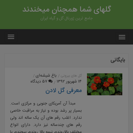
گلهای شما همچنان میخندند
جامع ترین ژورنال گل و گیاه ایران
بایگانی
باغ شیشه‌ای
گل های بیرونی
۱۴ شهریور ۱۳۹۲
۵۷ دیدگاه
معرفی گل لادن
مبدأ آن آمریکای جنوبی و مرکزی است.
بسیار پر رشد بوده و نیاز به مراقبت خاصی
ندارد. اغلب رقم های آن یک ساله اند ولی
رقم های چندساله نیز دارد. دارای انواع
مختلف بالارونده، نیمه بالا رونده، پیچنده، پا