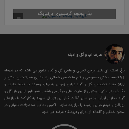
بذر یونجه گرمسیری بارنبروگ
عارف آب و گل و آدینه
باغ شیشه ای ،تنها مرجع تجربی و علمی گل و گیاه کشور می باشد که در تیرماه
91 توسط بخش خصوصی و تیم متخصص باغبانی راه اندازی شد.تاکنون بیش از
500 مقاله تخصصی گل و گیاه دراین ژورنال به چاپ رسیده که تماما تالیف و
نگارش بدون کپی برداری از سایت های دیگر می باشد . همینطور اولین بازارگل و
گیاه مجازی ایران نیز در سال 93 در کنار این ژورنال شروع به کار کرد تا نیازهای
روزافزون مردم دراین زمینه را براورده سازد . اکنون تمامی محصولات باغبانی در
سطح خانگی و گلخانه ای دراین فروشگاه عرضه می شود.