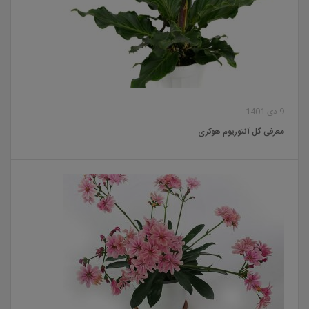
9 دی 1401
معرفی گل آنتوریوم هوکری