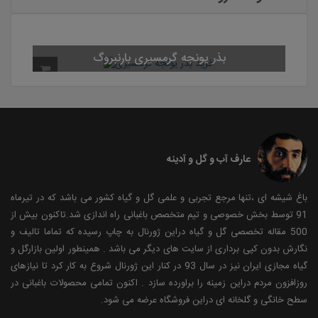
بذر یونجه گرمسیری بارنبروگ
عارف آب و گل و آدینه
باغ شیشه ای ،تنها مرجع تجربی و علمی گل و گیاه کشور می باشد که در تیرماه
91 توسط بخش خصوصی و تیم متخصص باغبانی راه اندازی شد.تاکنون بیش از
500 مقاله تخصصی گل و گیاه دراین ژورنال به چاپ رسیده که تماما تالیف و
نگارش بدون کپی برداری از سایت های دیگر می باشد . همینطور اولین بازارگل و
گیاه مجازی ایران نیز در سال 93 در کنار این ژورنال شروع به کار کرد تا نیازهای
روزافزون مردم دراین زمینه را براورده سازد . اکنون تمامی محصولات باغبانی در
سطح خانگی و گلخانه ای دراین فروشگاه عرضه می شود.