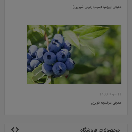
معرفی ایپومیا (سیب زمینی شیرین)
11 خرداد 1400
معرفی درختچه بلوبری
محصولات فروشگاه