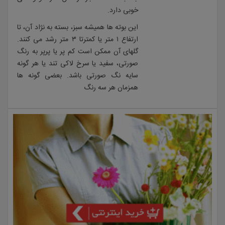
خوبی دارد.
این بوته ها همیشه سبز، بسته به نژاد آن، تا
ارتفاع ۱ متر یا کمترتا ۳ متر رشد می کنند.
گلهای آن ممکن است کم پر یا پرپر به رنگ
صورتی، سفید یا سرخ لاکی تند یا هر گونه
سایه نگ صورتی باشد. بعضی گونه ها
همزمان هر سه رنگ