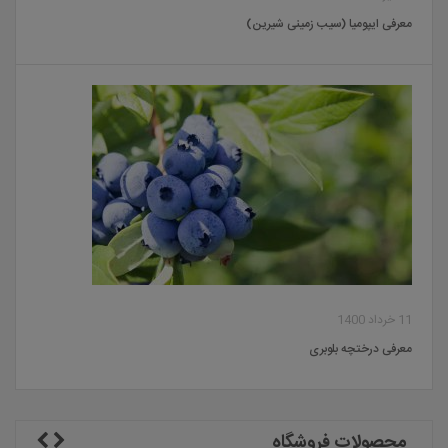
معرفی ایپومیا (سیب زمینی شیرین)
11 خرداد 1400
معرفی درختچه بلوبری
محصولات فروشگاه