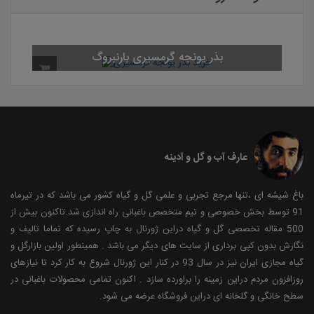
بذر یونجه گرمسیری بارنبروگ
عارف آب و گل و آدینه
باغ شیشه ای ،تنها مرجع تجربی و علمی گل و گیاه کشور می باشد که در تیرماه
91 توسط بخش خصوصی و تیم متخصص باغبانی راه اندازی شد.تاکنون بیش از
500 مقاله تخصصی گل و گیاه دراین ژورنال به چاپ رسیده که تماما تالیف و
نگارش بدون کپی برداری از سایت های دیگر می باشد . همینطور اولین بازارگل و
گیاه مجازی ایران نیز در سال 93 در کنار این ژورنال شروع به کار کرد تا نیازهای
روزافزون مردم دراین زمینه را براورده سازد . اکنون تمامی محصولات باغبانی در
سطح خانگی و گلخانه ای دراین فروشگاه عرضه می شود.