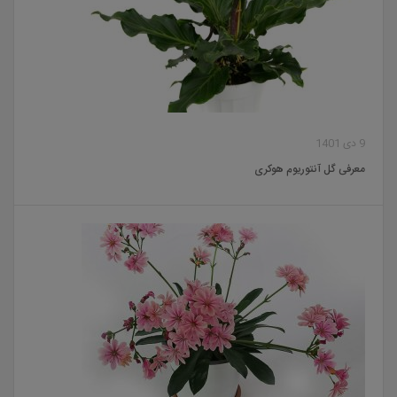
9 دی 1401
معرفی گل آنتوریوم هوکری