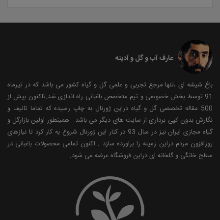
عارف آب و گل و آدینه
باغ شیشه ای ،تنها مرجع تجربی و علمی گل و گیاه کشور می باشد که در تیرماه
91 توسط بخش خصوصی و تیم متخصص باغبانی راه اندازی شد.تاکنون بیش از
500 مقاله تخصصی گل و گیاه دراین ژورنال به چاپ رسیده که تماما تالیف و
نگارش بدون کپی برداری از سایت های دیگر می باشد . همینطور اولین بازارگل و
گیاه مجازی ایران نیز در سال 93 در کنار این ژورنال شروع به کار کرد تا نیازهای
روزافزون مردم دراین زمینه را براورده سازد . اکنون تمامی محصولات باغبانی در
سطح خانگی و گلخانه ای دراین فروشگاه عرضه می شود.