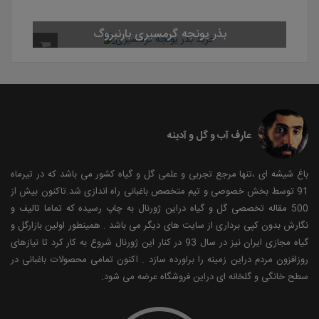
بذر یونجه گرمسیری بارنبروگ
عارف آب و گل و آدینه
باغ شیشه ای ،تنها مرجع تجربی و علمی گل و گیاه کشور می باشد که در تیرماه
91 توسط بخش خصوصی و تیم متخصص باغبانی راه اندازی شد.تاکنون بیش از
500 مقاله تخصصی گل و گیاه دراین ژورنال به چاپ رسیده که تماما تالیف و
نگارش بدون کپی برداری از سایت های دیگر می باشد . همینطور اولین بازارگل و
گیاه مجازی ایران نیز در سال 93 در کنار این ژورنال شروع به کار کرد تا نیازهای
روزافزون مردم دراین زمینه را براورده سازد . اکنون تمامی محصولات باغبانی در
سطح خانگی و گلخانه ای دراین فروشگاه عرضه می شود.