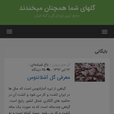
گلهای شما همچنان میخندند
جامع ترین ژورنال گل و گیاه ایران
بایگانی
باغ شیشه‌ای
گل های بیرونی
۲۲ تیر ۱۳۹۲
۶۵ دیدگاه
معرفی گل آشلانتوس
گیاهی از تیره آمارانتوس است که سال ها
در ایران کشت و کار می شود و کشت آن در
حاشیه های گلکاری شمال کشور رایج است.
گیاهی چندساله است که به صورت یک ساله
کشت و کار می شود. بسیار کوتاه است و به