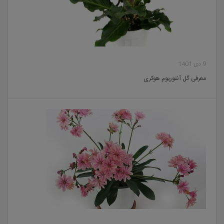
9 دی 1401
معرفی گل آنتوریوم هوکری