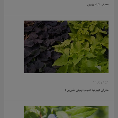
معرفی گیاه رزبری
21 تیر 1400
معرفی ایپومیا (سیب زمینی شیرین)