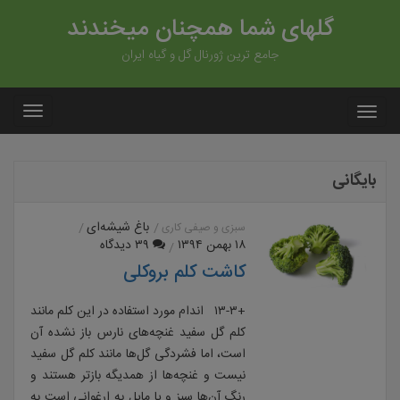
گلهای شما همچنان میخندند
جامع ترین ژورنال گل و گیاه ایران
بایگانی
باغ شیشه‌ای
سبزی و صیفی کاری
۱۸ بهمن ۱۳۹۴
۳۹ دیدگاه
کاشت کلم بروکلی
+۱۳-۳ اندام مورد استفاده در این کلم مانند
کلم گل سفید غنچه‌های نارس باز نشده آن
است، اما فشردگی گل‌ها مانند کلم گل سفید
نیست و غنچه‌ها از همدیگه بازتر هستند و
رنگ آن‌ها سبز و یا مایل به ارغوانی است به