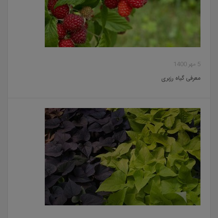
5 مهر 1400
معرفی گیاه رزبری