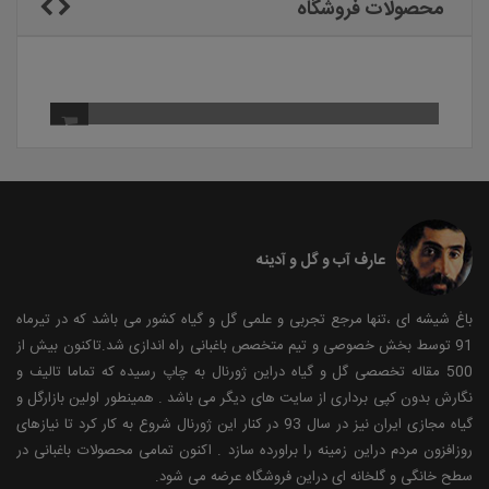
محصولات فروشگاه
عارف آب و گل و آدینه
باغ شیشه ای ،تنها مرجع تجربی و علمی گل و گیاه کشور می باشد که در تیرماه
91 توسط بخش خصوصی و تیم متخصص باغبانی راه اندازی شد.تاکنون بیش از
500 مقاله تخصصی گل و گیاه دراین ژورنال به چاپ رسیده که تماما تالیف و
نگارش بدون کپی برداری از سایت های دیگر می باشد . همینطور اولین بازارگل و
گیاه مجازی ایران نیز در سال 93 در کنار این ژورنال شروع به کار کرد تا نیازهای
روزافزون مردم دراین زمینه را براورده سازد . اکنون تمامی محصولات باغبانی در
سطح خانگی و گلخانه ای دراین فروشگاه عرضه می شود.