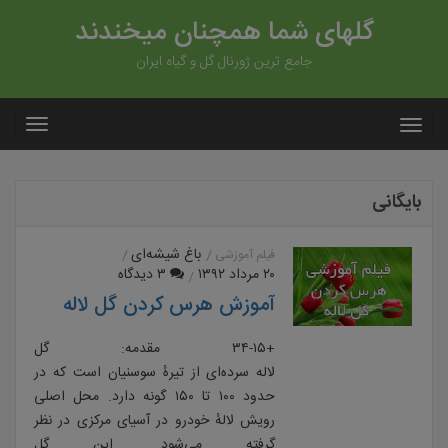
گلهای شما همچنان میخندند
جامع ترین ژورنال گل و گیاه ایران
بایگانی
باغ شیشه‌ای
فیلم آموزشی
۲۰ مرداد ۱۳۹۲
۳ دیدگاه
آموزش هرس کردن گل لاله
+۳۴-۱۵ مقدمه: گل
لاله سرده‌ای از تیرهٔ سوسنیان است که در
حدود ۱۰۰ تا ۱۵۰ گونه دارد. محل اصلی
رویش لالهٔ خودرو در آسیای مرکزی در نظر
گرفته می‌شود. این گل