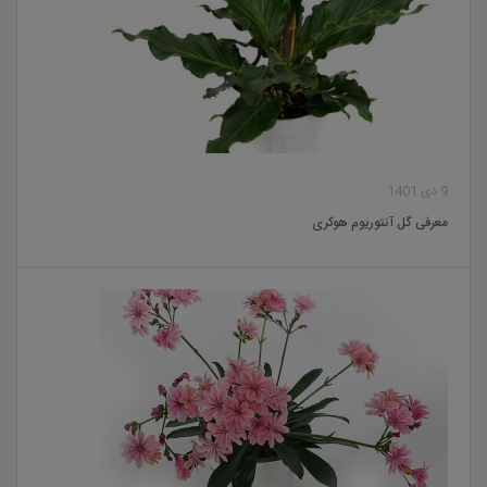
9 دی 1401
معرفی گل آنتوریوم هوکری