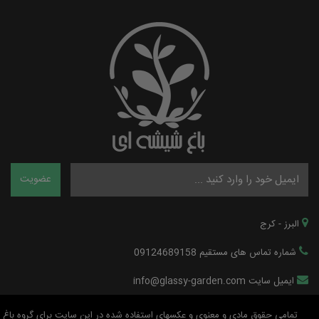
البرز - کرج
شماره تماس های مستقیم 09124689158
ایمیل سایت info@glassy-garden.com
تمامی حقوق مادی و معنوی و عکسهای استفاده شده در این سایت برای گروه باغ