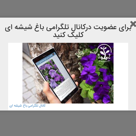
برای عضویت دركانال تلگرامی باغ شیشه ای
کلیک کنید
کانال تلگرامی باغ شیشه ای