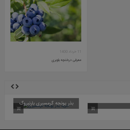
11 خرداد 1400
معرفی درختچه بلوبری
بذر یونجه گرمسیری بارنبروگ