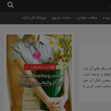
گ
رونده
مطالب خواندنی
ساخت تراریوم
فروشگاه گل و گیاه
غلب رقم های آن یک
 کوتاه و پا بلند است
ا بیضی شکل آن سپر
ممکن است کم پر یا