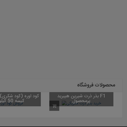
محصولات فروشگاه
بذر ذرت شیرین هیبرید F1
پرمحصول
کیسه 50 کیلویی