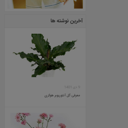
آخرین نوشته ها
9 دی 1401
معرفی گل آنتوریوم هوکری