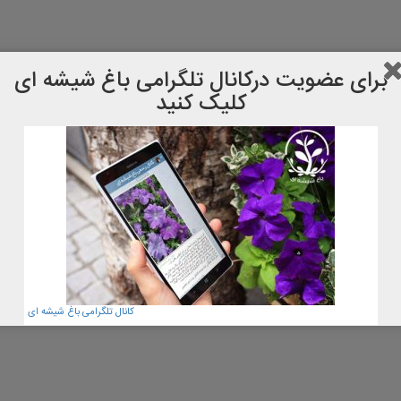
برای عضویت دركانال تلگرامی باغ شیشه ای
کلیک کنید
کانال تلگرامی باغ شیشه ای