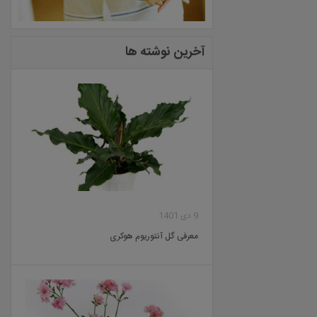
آخرین نوشته ها
9 دی 1401
معرفی گل آنتوریوم هوکری