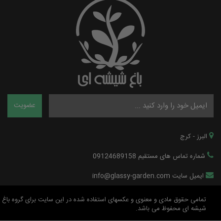
البرز - کرج
شماره تماس های مستقیم 09124689158
ایمیل سایت info@glassy-garden.com
تمامی حقوق مادی و معنوی و عکسهای استفاده شده در این سایت برای گروه باغ
شیشه ای محفوظ می باشد.