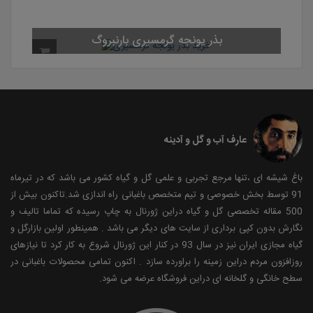
بذر یونجه گرمسیری بارنبروگ
عارف آب و گل و آدینه
باغ شیشه ای ،تنها مرجع تجربی و علمی گل و گیاه کشور می باشد که در تیرماه
91 توسط بخش خصوصی و تیم متخصص باغبانی راه اندازی شد.تاکنون بیش از
500 مقاله تخصصی گل و گیاه دراین ژورنال به چاپ رسیده که تماما تالیف و
نگارش بدون کپی برداری از سایت های دیگر می باشد . همینطور اولین بازارگل و
گیاه مجازی ایران نیز در سال 93 در کنار این ژورنال شروع به کار کرد تا نیازهای
روزافزون مردم دراین زمینه را براورده سازد . اکنون تمامی محصولات باغبانی در
سطح خانگی و گلخانه ای دراین فروشگاه عرضه می شود.