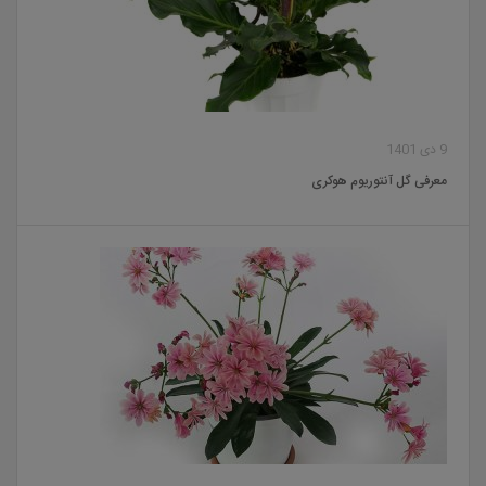
9 دی 1401
معرفی گل آنتوریوم هوکری