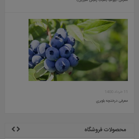
معرفی ایپومیا (سیب زمینی شیرین)
11 خرداد 1400
معرفی درختچه بلوبری
محصولات فروشگاه