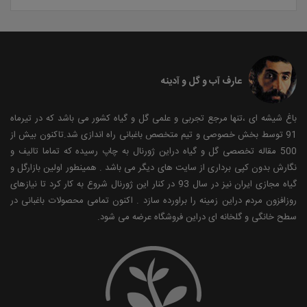
عارف آب و گل و آدینه
باغ شیشه ای ،تنها مرجع تجربی و علمی گل و گیاه کشور می باشد که در تیرماه
91 توسط بخش خصوصی و تیم متخصص باغبانی راه اندازی شد.تاکنون بیش از
500 مقاله تخصصی گل و گیاه دراین ژورنال به چاپ رسیده که تماما تالیف و
نگارش بدون کپی برداری از سایت های دیگر می باشد . همینطور اولین بازارگل و
گیاه مجازی ایران نیز در سال 93 در کنار این ژورنال شروع به کار کرد تا نیازهای
روزافزون مردم دراین زمینه را براورده سازد . اکنون تمامی محصولات باغبانی در
سطح خانگی و گلخانه ای دراین فروشگاه عرضه می شود.