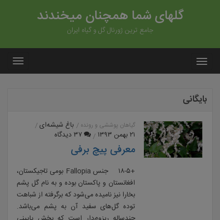
گلهای شما همچنان میخندند
جامع ترین ژورنال گل و گیاه ایران
بایگانی
باغ شیشه‌ای
گیاهان پوششی و رونده
۲۱ بهمن ۱۳۹۳
۳۷ دیدگاه
معرفی پیچ برفی
+۱۸-۵ جنس Fallopia بومی تاجیکستان،
افغانستان و پاکستان بوده و به نام گل پشم
بخارا نیز نامیده می‌شود که برگرفته از شباهت
توده گل‌های سفید آن به پشم می‌باشد.
چندساله ریزوم‌دار است که بخش پایینی