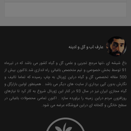
عارف آب و گل و آدینه
باغ شیشه ای ،تنها مرجع تجربی و علمی گل و گیاه کشور می باشد که در تیرماه
91 توسط بخش خصوصی و تیم متخصص باغبانی راه اندازی شد.تاکنون بیش از
500 مقاله تخصصی گل و گیاه دراین ژورنال به چاپ رسیده که تماما تالیف و
نگارش بدون کپی برداری از سایت های دیگر می باشد . همینطور اولین بازارگل و
گیاه مجازی ایران نیز در سال 93 در کنار این ژورنال شروع به کار کرد تا نیازهای
روزافزون مردم دراین زمینه را براورده سازد . اکنون تمامی محصولات باغبانی در
سطح خانگی و گلخانه ای دراین فروشگاه عرضه می شود.