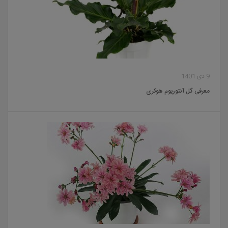
9 دی 1401
معرفی گل آنتوریوم هوکری