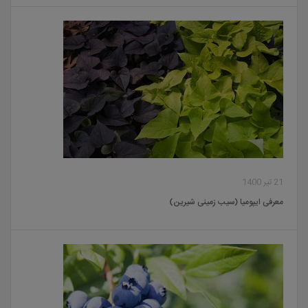
21 تیر 1400
معرفی ایپومیا (سیب زمینی شیرین)