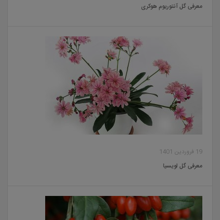
معرفی گل آنتوریوم هوکری
19 فروردین 1401
معرفی گل لویسیا