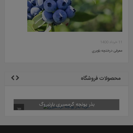
11 خرداد 1400
معرفی درختچه بلوبری
محصولات فروشگاه
بذر یونجه گرمسیری بارنبروگ