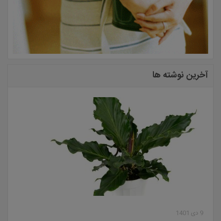
آخرین نوشته ها
9 دی 1401