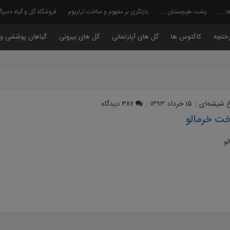
ا…..
پشت هیچستان…..
بازنگری بر مفهوم و ساخت تراریوم
فروشگاه گل و گیاه دمبر
ختچه
کاکتوس ها
گل های آپارتمانی
گل های بیرونی
گیاهان پوششی و 
غ شیشه‌ای
۱۵ خرداد ۱۳۹۳
۳۸۷ دیدگاه
ت خرمالو
و