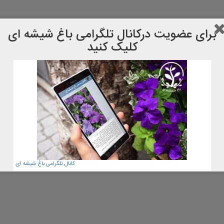
برای عضویت دركانال تلگرامی باغ شیشه ای
کلیک کنید
کانال تلگرامی باغ شیشه ای