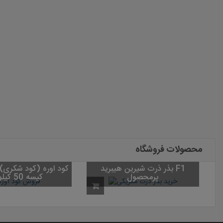
محصولات فروشگاه
بذر ذرت شیرین هیبرید
بذر چمن واترسیور
پرمحصول