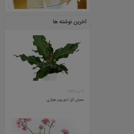
آخرین نوشته ها
9 دی 1401
معرفی گل آنتوریوم هوکری