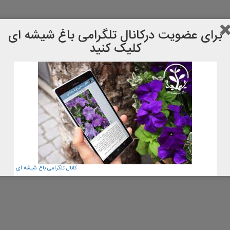
برای عضویت دركانال تلگرامی باغ شیشه ای
کلیک کنید
کانال تلگرامی باغ شیشه ای