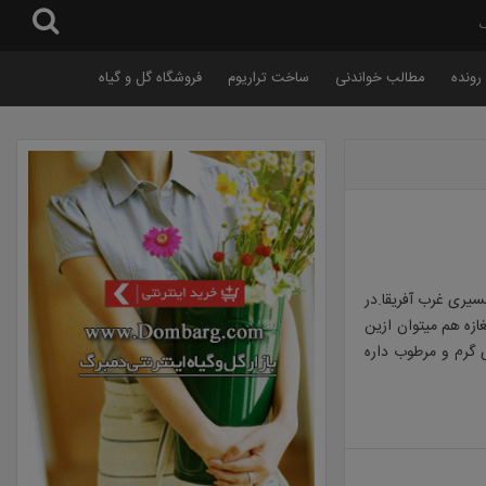
گ
رونده
مطالب خواندنی
ساخت تراریوم
فروشگاه گل و گیاه
سیری غرب آفریقا.در
ازه هم میتوان ازین
 گرم و مرطوب داره