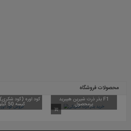
محصولات فروشگاه
بذر ذرت شیرین هیبرید F1
پرمحصول
کیسه 50 کیلویی