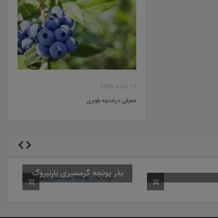
11 خرداد 1400
معرفی درختچه بلوبری
بذر یونجه گرمسیری بارنبروگ