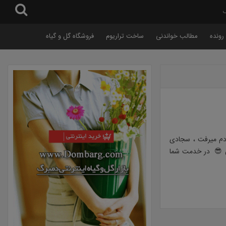
گ
رونده
مطالب خواندنی
ساخت تراریوم
فروشگاه گل و گیاه
یادم میرفت ، سجادی
تیس 😎 در خدمت شما