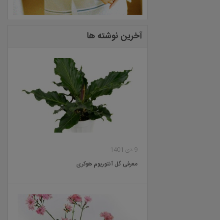
آخرین نوشته ها
9 دی 1401
معرفی گل آنتوریوم هوکری