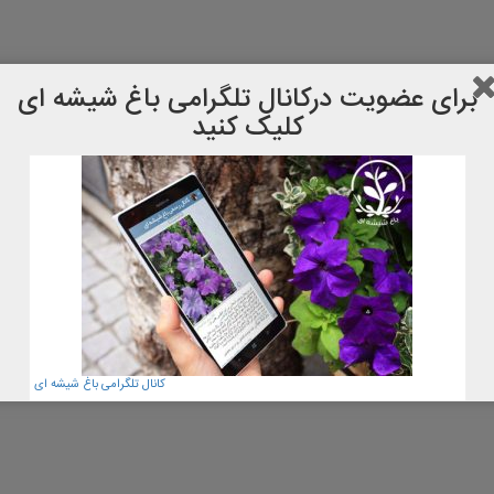
برای عضویت دركانال تلگرامی باغ شیشه ای
کلیک کنید
کانال تلگرامی باغ شیشه ای