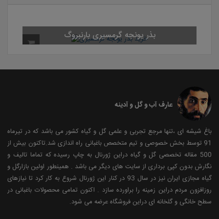
بذر یونجه گرمسیری بارنبروگ
عارف آب و گل و آدینه
باغ شیشه ای ،تنها مرجع تجربی و علمی گل و گیاه کشور می باشد که در تیرماه
91 توسط بخش خصوصی و تیم متخصص باغبانی راه اندازی شد.تاکنون بیش از
500 مقاله تخصصی گل و گیاه دراین ژورنال به چاپ رسیده که تماما تالیف و
نگارش بدون کپی برداری از سایت های دیگر می باشد . همینطور اولین بازارگل و
گیاه مجازی ایران نیز در سال 93 در کنار این ژورنال شروع به کار کرد تا نیازهای
روزافزون مردم دراین زمینه را براورده سازد . اکنون تمامی محصولات باغبانی در
سطح خانگی و گلخانه ای دراین فروشگاه عرضه می شود.