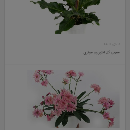
9 دی 1401
معرفی گل آنتوریوم هوکری