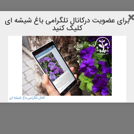
برای عضویت دركانال تلگرامی باغ شیشه ای
کلیک کنید
کانال تلگرامی باغ شیشه ای