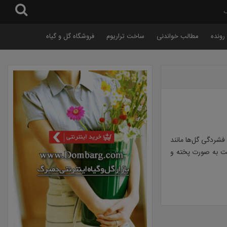
گ
رونده
مطالب خواندنی
ساخت تراریوم
فروشگاه گل و گیاه
 فشردگی گل‌ها مانند
است به صورت پخته و