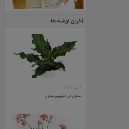
آخرین نوشته ها
9 دی 1401
معرفی گل آنتوریوم هوکری