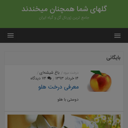
گلهای شما همچنان میخندند
جامع ترین ژورنال گل و گیاه ایران
بایگانی
باغ شیشه‌ای
درخت میوه
۱۴ خرداد ۱۳۹۳
۷۴ دیدگاه
معرفی درخت هلو
دوستی با هلو