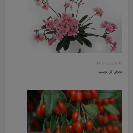
19 فروردین 1401
معرفی گل لویسیا