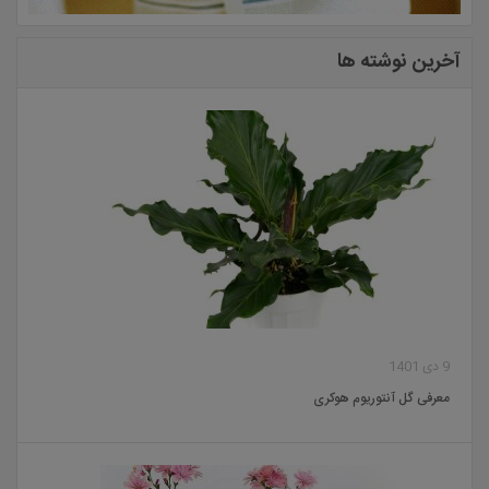
آخرین نوشته ها
9 دی 1401
معرفی گل آنتوریوم هوکری