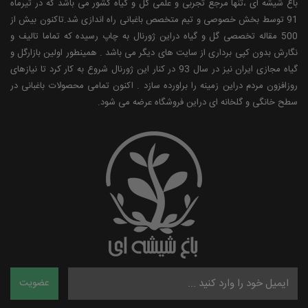
باغ شیشه ای ،تنها مرجع تجربی و علمی گل و گیاه کشور می باشد که در تیرماه
91 توسط بخش خصوصی و تیم متخصص باغبانی راه اندازی شد.تاکنون بیش از
500 مقاله تخصصی گل و گیاه دراین ژورنال به چاپ رسیده که تماما تالیف و
نگارش بدون کپی برداری از سایت های دیگر می باشد . همینطور اولین بازارگل و
گیاه مجازی ایران نیز در سال 93 در کنار این ژورنال شروع به کار کرد تا نیازهای
روزافزون مردم دراین زمینه را براورده سازد . اکنون تمامی محصولات باغبانی در
سطح خانگی و گلخانه ای دراین فروشگاه عرضه می شود.