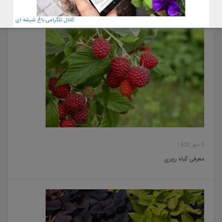
کانال تلگرامی باغ شیشه ای
5 مهر 1400
معرفی گیاه رزبری