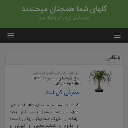
گلهای شما همچنان میخندند
جامع ترین ژورنال گل و گیاه ایران
بایگانی
,
گل های آپارتمانی
گلهای آپارتمانی
باغ شیشه‌ای
۴ مرداد ۱۳۹۲
۴۳۲ دیدگاه
معرفی گل لیندا
گیاه لیندا بسیار مناسب برای دفاتر اداره های
دارای نور زیاد ، منازل پر نور کنار پنجره
،زادگاه ان مکزیک است،برگها باریک و کشیده
و مقاوم و ضخیم،مجنون و اویزان و