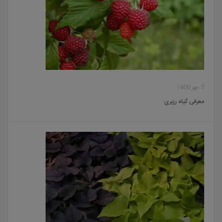
5 مهر 1400
معرفی گیاه رزبری