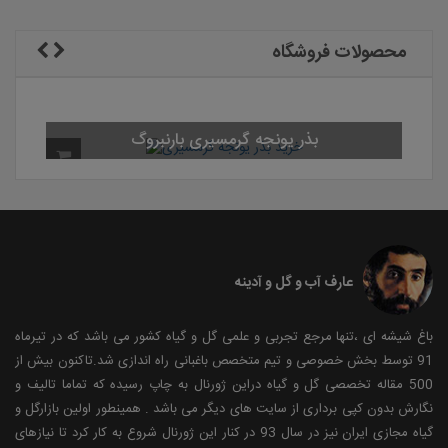
محصولات فروشگاه
بذر یونجه گرمسیری 
عارف آب و گل و آدینه
باغ شیشه ای ،تنها مرجع تجربی و علمی گل و گیاه کشور می باشد که در تیرماه
91 توسط بخش خصوصی و تیم متخصص باغبانی راه اندازی شد.تاکنون بیش از
500 مقاله تخصصی گل و گیاه دراین ژورنال به چاپ رسیده که تماما تالیف و
نگارش بدون کپی برداری از سایت های دیگر می باشد . همینطور اولین بازارگل و
گیاه مجازی ایران نیز در سال 93 در کنار این ژورنال شروع به کار کرد تا نیازهای