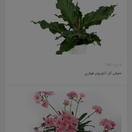
9 دی 1401
معرفی گل آنتوریوم هوکری