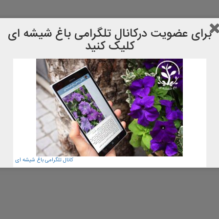
برای عضویت دركانال تلگرامی باغ شیشه ای
کلیک کنید
کانال تلگرامی باغ شیشه ای