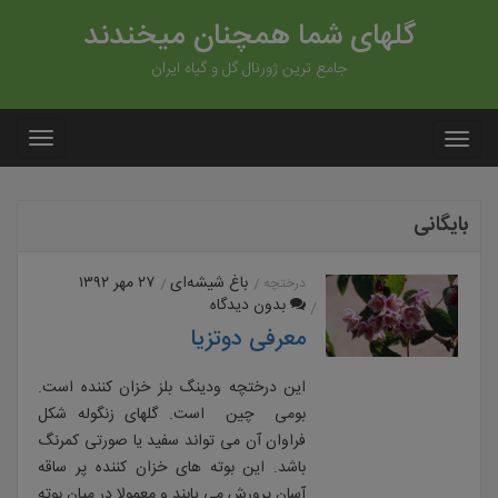
گلهای شما همچنان میخندند
جامع ترین ژورنال گل و گیاه ایران
بایگانی
باغ شیشه‌ای
۲۷ مهر ۱۳۹۲
درختچه
بدون دیدگاه
معرفی دوتزیا
این درختچه ودینگ بلز خزان کننده است.
بومی چین است. گلهای زنگوله شکل
فراوان آن می تواند سفید یا صورتی کمرنگ
باشد. این بوته های خزان کننده پر ساقه
آسان پرورش می یابند و معمولا در میان بوته