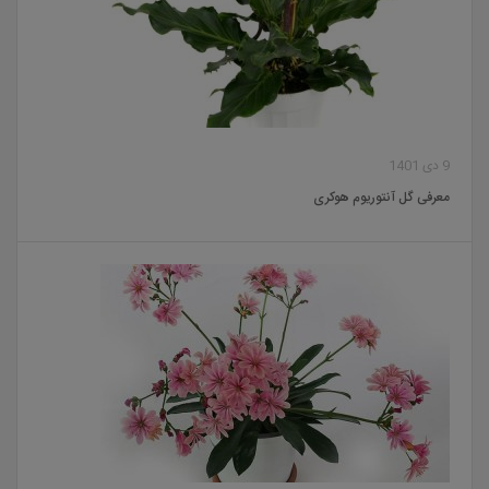
9 دی 1401
معرفی گل آنتوریوم هوکری