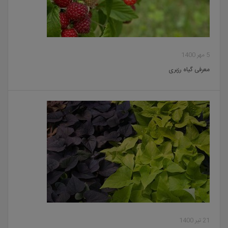
5 مهر 1400
معرفی گیاه رزبری
21 تیر 1400