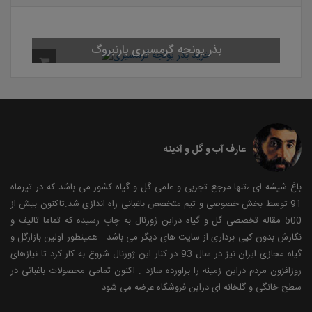
بذر یونجه گرمسیری بارنبروگ
عارف آب و گل و آدینه
باغ شیشه ای ،تنها مرجع تجربی و علمی گل و گیاه کشور می باشد که در تیرماه
91 توسط بخش خصوصی و تیم متخصص باغبانی راه اندازی شد.تاکنون بیش از
500 مقاله تخصصی گل و گیاه دراین ژورنال به چاپ رسیده که تماما تالیف و
نگارش بدون کپی برداری از سایت های دیگر می باشد . همینطور اولین بازارگل و
گیاه مجازی ایران نیز در سال 93 در کنار این ژورنال شروع به کار کرد تا نیازهای
روزافزون مردم دراین زمینه را براورده سازد . اکنون تمامی محصولات باغبانی در
سطح خانگی و گلخانه ای دراین فروشگاه عرضه می شود.