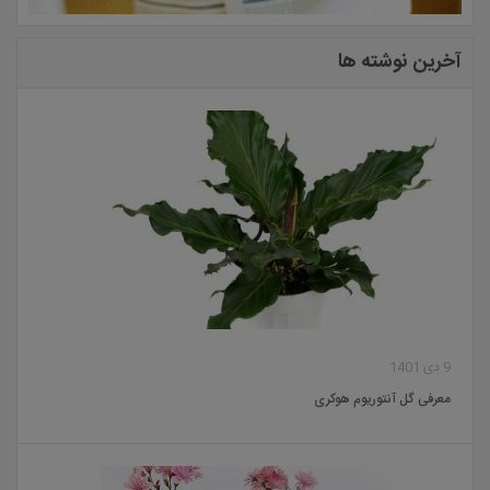
آخرین نوشته ها
9 دی 1401
معرفی گل آنتوریوم هوکری