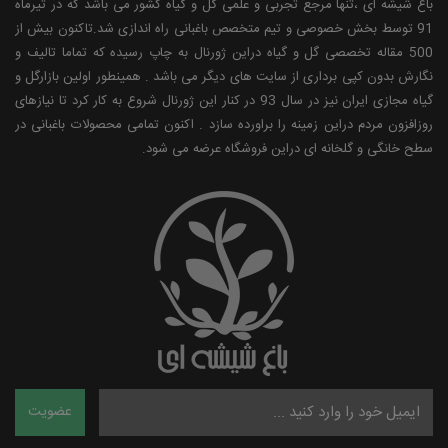
باغ شیشه ای ،تنها مرجع تجربی و علمی گل و گیاه کشور می باشد که در تیرماه
91 توسط بخش خصوصی و تیم متخصص باغبانی راه اندازی شد.تاکنون بیش از
500 مقاله تخصصی گل و گیاه دراین ژورنال به چاپ رسیده که تماما تالیف و
نگارش بدون کپی برداری از سایت های دیگر می باشد . همینطور اولین بازارگل و
گیاه مجازی ایران نیز در سال 93 در کنار این ژورنال شروع به کار کرد تا نیازهای
روزافزون مردم دراین زمینه را براورده سازد . اکنون تمامی محصولات باغبانی در
سطح خانگی و گلخانه ای دراین فروشگاه عرضه می شود.