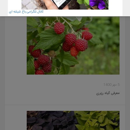
کانال تلگرامی باغ شیشه ای
5 مهر 1400
معرفی گیاه رزبری