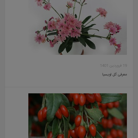
19 فروردین 1401
معرفی گل لویسیا