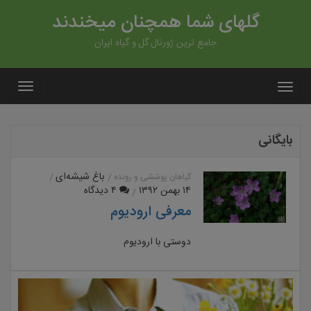
گلهای شما همچنان میخندند
جامع ترین ژورنال گل و گیاه ایران
بایگانی
باغ شیشه‌ای
گیاهان پوششی و رونده
۱۴ بهمن ۱۳۹۲
۴ دیدگاه
معرفی ارودیوم
دوستی با ارودیوم