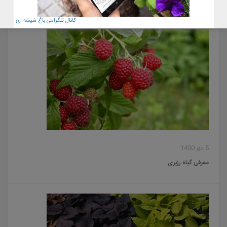
کانال تلگرامی باغ شیشه ای
5 مهر 1400
معرفی گیاه رزبری