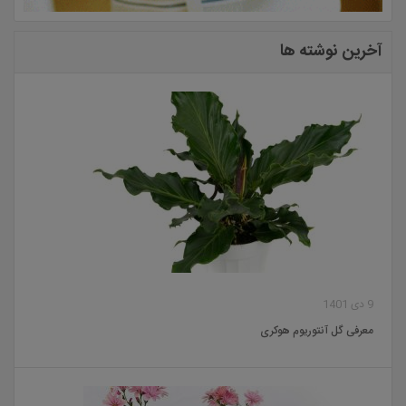
آخرین نوشته ها
9 دی 1401
معرفی گل آنتوریوم هوکری