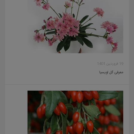
19 فروردین 1401
معرفی گل لویسیا