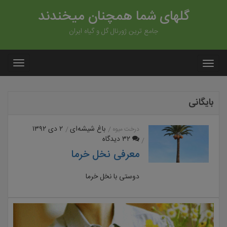
گلهای شما همچنان میخندند
جامع ترین ژورنال گل و گیاه ایران
بایگانی
باغ شیشه‌ای
۲ دی ۱۳۹۲
درخت میوه
۳۲ دیدگاه
معرفی نخل خرما
دوستی با نخل خرما