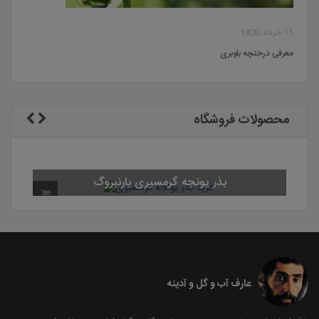
11 خرداد 1400
معرفی درختچه بلوبری
محصولات فروشگاه
بذر یونجه گرمسیری بارنبروگ
عارف آب و گل و آدینه