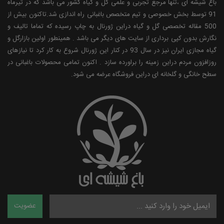
باغ شیشه ای ،تنها مرجع تجربی و علمی گل و گیاه کشور می باشد که در تیرماه
91 توسط بخش خصوصی و تیم متخصص باغبانی راه اندازی شد.تاکنون بیش از
500 مقاله تخصصی گل و گیاه دراین ژورنال به چاپ رسیده که تماما تالیف و
نگارش بدون کپی برداری از سایت های دیگر می باشد . همینطور اولین بازارگل و
گیاه مجازی ایران نیز در سال 93 در کنار این ژورنال شروع به کار کرد تا نیازهای
روزافزون مردم دراین زمینه را براورده سازد . اکنون تمامی محصولات باغبانی در
سطح خانگی و گلخانه ای دراین فروشگاه عرضه می شود.