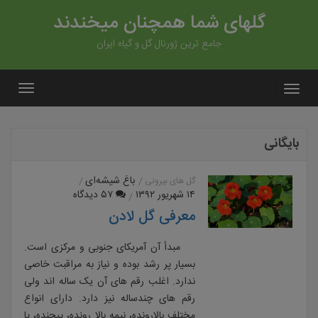
گلهای شما همچنان میخندند
جامع ترین ژورنال گل و گیاه ایران
بایگانی
باغ شیشه‌ای
گل های بیرونی
۱۴ شهریور ۱۳۹۲
۵۷ دیدگاه
معرفی گل لادن
مبدأ آن آمریکای جنوبی و مرکزی است.
بسیار پر رشد بوده و نیاز به مراقبت خاصی
ندارد. اغلب رقم های آن یک ساله اند ولی
رقم های چندساله نیز دارد. دارای انواع
مختلف بالارونده، نیمه بالا رونده، پیچنده، پا