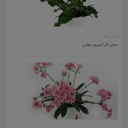
9 دی 1401
معرفی گل آنتوریوم هوکری