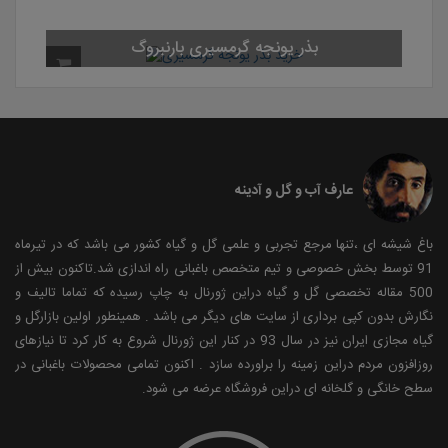
عارف آب و گل و آدینه
باغ شیشه ای ،تنها مرجع تجربی و علمی گل و گیاه کشور می باشد که در تیرماه
91 توسط بخش خصوصی و تیم متخصص باغبانی راه اندازی شد.تاکنون بیش از
500 مقاله تخصصی گل و گیاه دراین ژورنال به چاپ رسیده که تماما تالیف و
نگارش بدون کپی برداری از سایت های دیگر می باشد . همینطور اولین بازارگل و
گیاه مجازی ایران نیز در سال 93 در کنار این ژورنال شروع به کار کرد تا نیازهای
روزافزون مردم دراین زمینه را براورده سازد . اکنون تمامی محصولات باغبانی در
سطح خانگی و گلخانه ای دراین فروشگاه عرضه می شود.