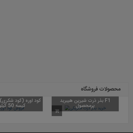
محصولات فروشگاه
بذر ذرت شیرین هیبرید F1
پرمحصول
کیسه 50 کیلویی