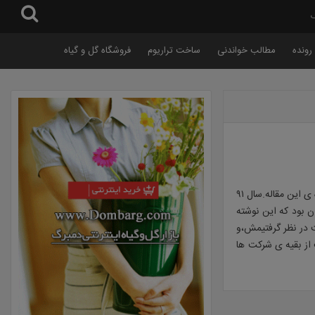
گ
رونده
مطالب خواندنی
ساخت تراریوم
فروشگاه گل و گیاه
سلام عرض میکنم خدمت همه بازدید کنندگان باغ شیشه ای.بنده ی حقیر سجادی هستم نویسنده ی این مقاله.سال ۹۱
ن بود که این نوشته
ت در نظر گرفتیمش،و
از بقیه ی شرکت ها