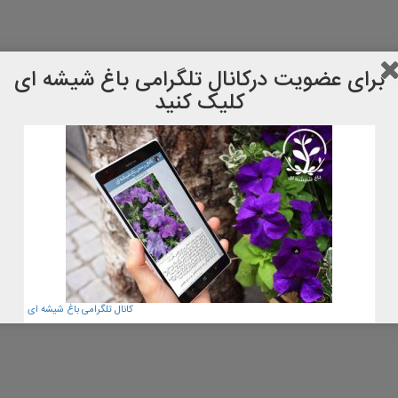
برای عضویت دركانال تلگرامی باغ شیشه ای
کلیک کنید
کانال تلگرامی باغ شیشه ای