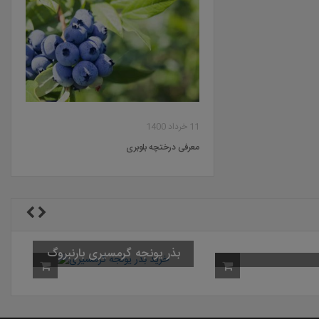
11 خرداد 1400
معرفی درختچه بلوبری
بذر یونجه گرمسیری بارنبروگ