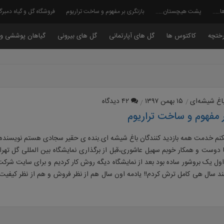
ا…..
پشت هیچستان…..
بازنگری بر مفهوم و ساخت تراریوم
فروشگاه گل و گیاه دمبر
ختچه
کاکتوس ها
گل های آپارتمانی
گل های بیرونی
گیاهان پوششی و 
اغ شیشه‌ای
۱۵ بهمن ۱۳۹۷
۴۲ دیدگاه
ر مفهوم و ساخت تراریوم
با دوست و همکار خوبم سهیل عاشوری،قبل از برگذاری نمایشگاه بین المللی گل تهرا
.اول یک بروشور ساده بود بعد از نمایشگاه دیگه روش کار کردیم و برای سایت شرک
د سال هی کامل ترش کردم!! یادمه اون سال هم از نظر فروش و هم از نظر کیفیت 