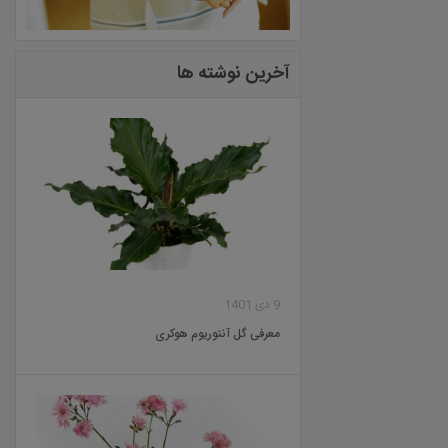
آخرین نوشته ها
9 دی 1401
معرفی گل آنتوریوم هوکری