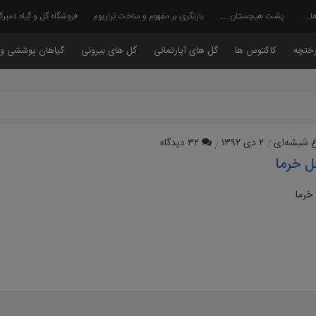
ا…..
پشت هیچستان…..
بازنگری بر مفهوم و ساخت تراریوم
فروشگاه گل و گیاه دمبر
ختچه
کاکتوس ها
گل های آپارتمانی
گل های بیرونی
گیاهان پوششی و 
غ شیشه‌ای
۲ دی ۱۳۹۲
۳۲ دیدگاه
 خرما
خرما