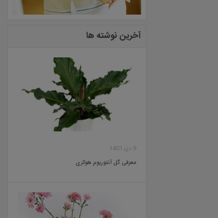
آخرین نوشته ها
9 دی 1401
معرفی گل آنتوریوم هوکری