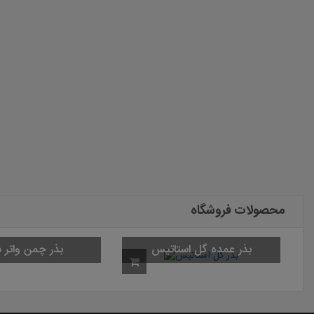
محصولات فروشگاه
بذر چمن واتر 
بذر عمده گل استاتیس