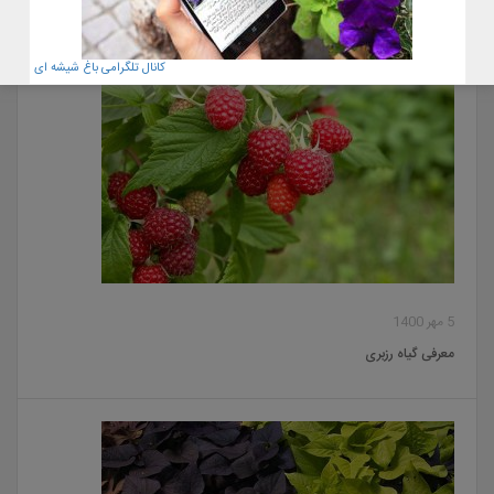
کانال تلگرامی باغ شیشه ای
5 مهر 1400
معرفی گیاه رزبری