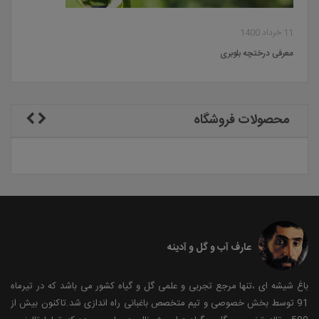
11 خرداد 1400
معرفی درختچه بلوبری
محصولات فروشگاه
عارف آب و گل و آدینه
باغ شیشه ای ،تنها مرجع تجربی و علمی گل و گیاه کشور می باشد که در تیرماه
91 توسط بخش خصوصی و تیم متخصص باغبانی راه اندازی شد.تاکنون بیش از