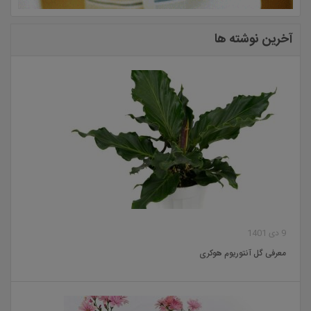
آخرین نوشته ها
9 دی 1401
معرفی گل آنتوریوم هوکری