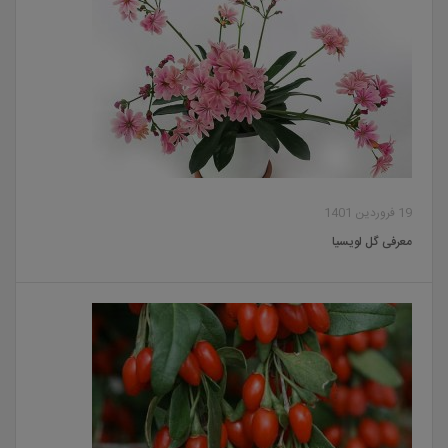
19 فروردین 1401
معرفی گل لویسیا