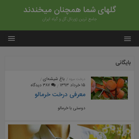
گلهای شما همچنان میخندند
جامع ترین ژورنال گل و گیاه ایران
بایگانی
باغ شیشه‌ای
درخت میوه
۱۵ خرداد ۱۳۹۳
۳۸۷ دیدگاه
معرفی درخت خرمالو
دوستی با خرمالو