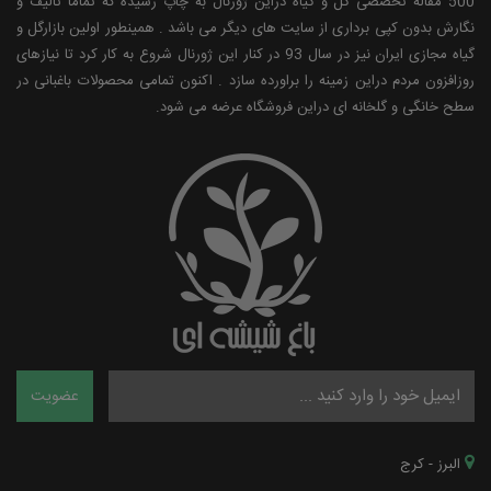
500 مقاله تخصصی گل و گیاه دراین ژورنال به چاپ رسیده که تماما تالیف و
نگارش بدون کپی برداری از سایت های دیگر می باشد . همینطور اولین بازارگل و
گیاه مجازی ایران نیز در سال 93 در کنار این ژورنال شروع به کار کرد تا نیازهای
روزافزون مردم دراین زمینه را براورده سازد . اکنون تمامی محصولات باغبانی در
سطح خانگی و گلخانه ای دراین فروشگاه عرضه می شود.
البرز - کرج