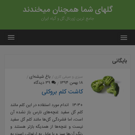
گلهای شما همچنان میخندند
جامع ترین ژورنال گل و گیاه ایران
بایگانی
باغ شیشه‌ای
سبزی و صیفی کاری
۱۸ بهمن ۱۳۹۴
۳۹ دیدگاه
کاشت کلم بروکلی
+۱۳-۳ اندام مورد استفاده در این کلم مانند
کلم گل سفید غنچه‌های نارس باز نشده آن
است، اما فشردگی گل‌ها مانند کلم گل سفید
نیست و غنچه‌ها از همدیگه بازتر هستند و
رنگ آن‌ها سبز و یا مایل به ارغوانی است به