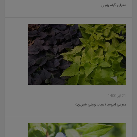
معرفی گیاه رزبری
21 تیر 1400
معرفی ایپومیا (سیب زمینی شیرین)