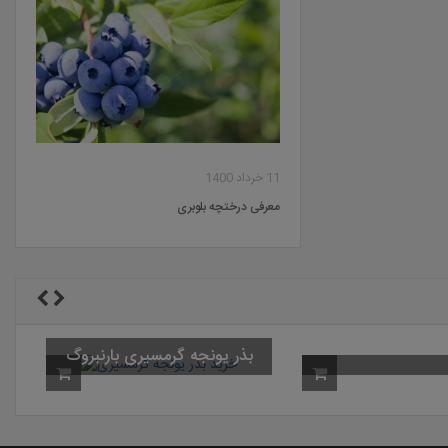
11 خرداد 1400
معرفی درختچه بلوبری
بذر یونجه گرمسیری بارنبروگ