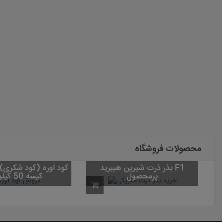
محصولات فروشگاه
بذر ذرت شیرین هیبرید F1
پرمحصول
کیسه 50 کیلویی