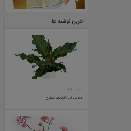
آخرین نوشته ها
9 دی 1401
معرفی گل آنتوریوم هوکری