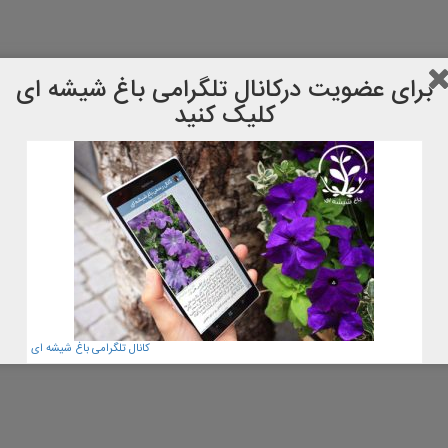
برای عضویت دركانال تلگرامی باغ شیشه ای
کلیک کنید
کانال تلگرامی باغ شیشه ای