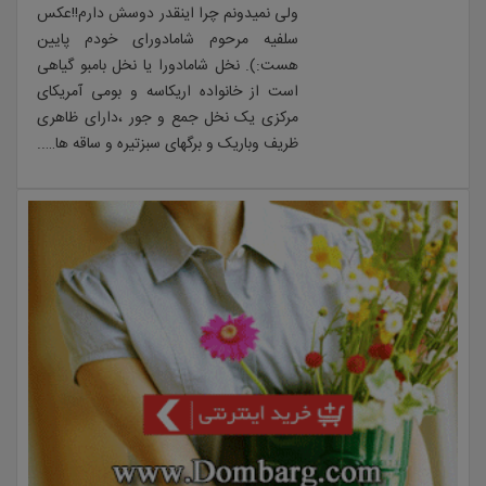
ولی نمیدونم چرا اینقدر دوسش دارم!!عکس
سلفیه مرحوم شامادورای خودم پایین
هست:). نخل شامادورا یا نخل بامبو گیاهی
است از خانواده اریکاسه و بومی آمریکای
مرکزی یک نخل جمع و جور ،دارای ظاهری
ظریف وباریک و برگهای سبزتیره و ساقه ها…..