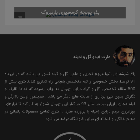
بذر یونجه گرمسیری 
عارف آب و گل و آدینه
باغ شیشه ای ،تنها مرجع تجربی و علمی گل و گیاه کشور می باشد که در تیرماه
91 توسط بخش خصوصی و تیم متخصص باغبانی راه اندازی شد.تاکنون بیش از
500 مقاله تخصصی گل و گیاه دراین ژورنال به چاپ رسیده که تماما تالیف و
نگارش بدون کپی برداری از سایت های دیگر می باشد . همینطور اولین بازارگل و
گیاه مجازی ایران نیز در سال 93 در کنار این ژورنال شروع به کار کرد تا نیازهای
روزافزون مردم دراین زمینه را براورده سازد . اکنون تمامی محصولات باغبانی در
سطح خانگی و گلخانه ای دراین فروشگاه عرضه می شود.