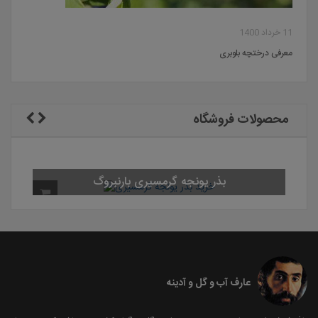
11 خرداد 1400
معرفی درختچه بلوبری
محصولات فروشگاه
بذر یونجه گرمسیری بارنبروگ
عارف آب و گل و آدینه