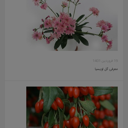
19 فروردین 1401
معرفی گل لویسیا