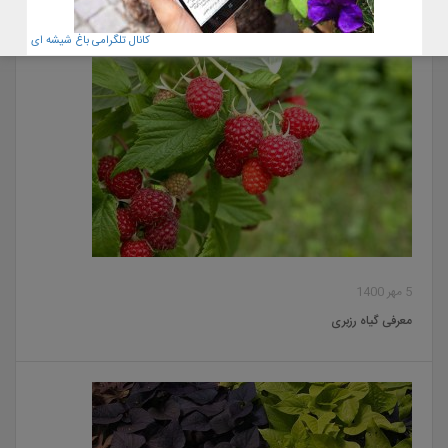
کانال تلگرامی باغ شیشه ای
5 مهر 1400
معرفی گیاه رزبری