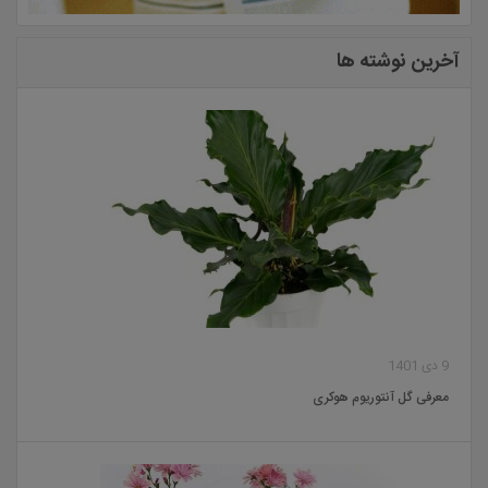
آخرین نوشته ها
9 دی 1401
معرفی گل آنتوریوم هوکری