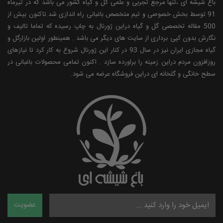
باغ شیشه ای ،تنها مرجع تجربی و علمی گل و گیاه کشور می باشد که در تیرماه
91 توسط بخش خصوصی و تیم متخصص باغبانی راه اندازی شد.تاکنون بیش از
500 مقاله تخصصی گل و گیاه دراین ژورنال به چاپ رسیده که تماما تالیف و
نگارش بدون کپی برداری از سایت های دیگر می باشد . همینطور اولین بازارگل و
گیاه مجازی ایران نیز در سال 93 در کنار این ژورنال شروع به کار کرد تا نیازهای
روزافزون مردم دراین زمینه را براورده سازد . اکنون تمامی محصولات باغبانی در
سطح خانگی و گلخانه ای دراین فروشگاه عرضه می شود.