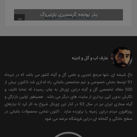
بذ
عارف آب و گل و آدینه
باغ شیشه ای ،تنها مرجع تجربی و علمی گل و گیاه کشور می باشد که در تیرماه
91 توسط بخش خصوصی و تیم متخصص باغبانی راه اندازی شد.تاکنون بیش از
500 مقاله تخصصی گل و گیاه دراین ژورنال به چاپ رسیده که تماما تالیف و
نگارش بدون کپی برداری از سایت های دیگر می باشد . همینطور اولین بازارگل و
گیاه مجازی ایران نیز در سال 93 در کنار این ژورنال شروع به کار کرد تا نیازهای
روزافزون مردم دراین زمینه را براورده سازد . اکنون تمامی محصولات باغبانی در
سطح خانگی و گلخانه ای دراین فروشگاه عرضه می شود.