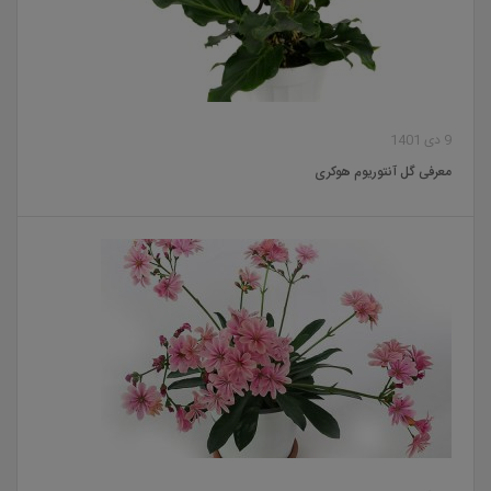
9 دی 1401
معرفی گل آنتوریوم هوکری