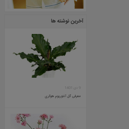
آخرین نوشته ها
9 دی 1401
معرفی گل آنتوریوم هوکری