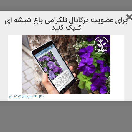
برای عضویت دركانال تلگرامی باغ شیشه ای
کلیک کنید
کانال تلگرامی باغ شیشه ای